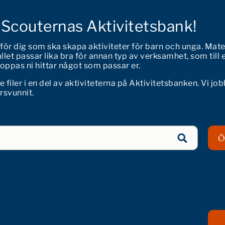
 Scouternas Aktivitetsbank!
 för dig som ska skapa aktiviteter för barn och unga. Mate
let passar lika bra för annan typ av verksamhet, som till 
 Hoppas ni hittar något som passar er.
iler i en del av aktiviteterna på Aktivitetsbanken. Vi job
örsvunnit.
Ö