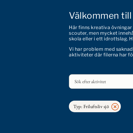
Välkommen till
Här finns kreativa övningar
scouter, men mycket innehål
skola eller i ett idrottslag.
Vi har problem med saknade f
aktiviteter där filerna har f
Typ: Friluftsliv sjö