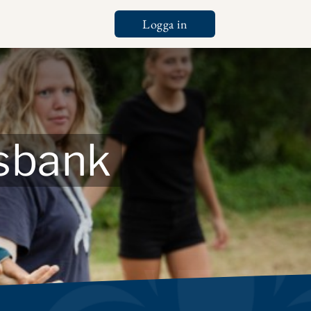
Logga in
Tools
tsbank