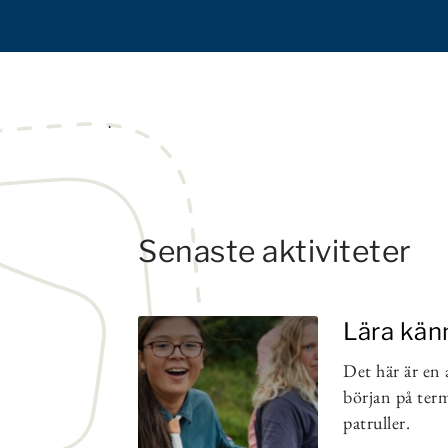
.
Senaste aktiviteter
Lära kän
Det här är en 
början på term
patruller.