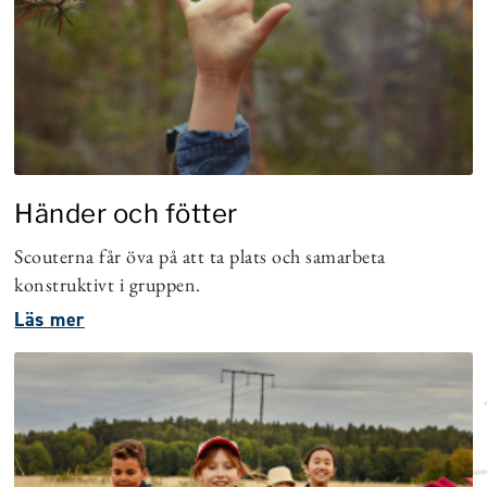
Händer och fötter
Scouterna får öva på att ta plats och samarbeta
konstruktivt i gruppen.
Läs mer