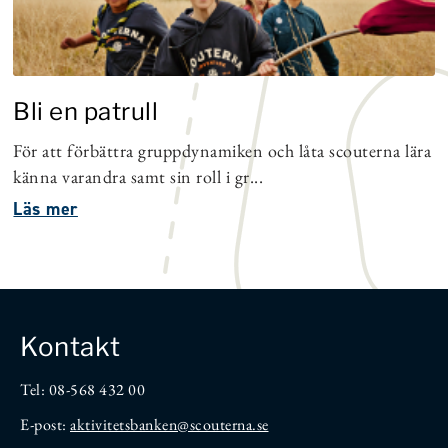
Bli en patrull
För att förbättra gruppdynamiken och låta scouterna lära
känna varandra samt sin roll i gr...
Läs mer
Kontakt
Tel: 08-568 432 00
E-post:
aktivitetsbanken
@scouterna.se