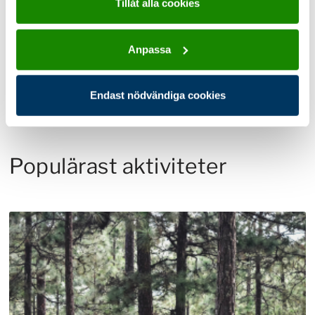
Tillåt alla cookies
Land och rike
Anpassa
Läs mer
Endast nödvändiga cookies
Populärast aktiviteter