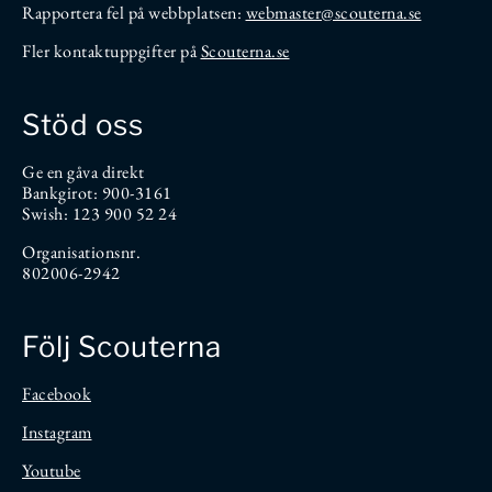
Rapportera fel på webbplatsen:
webmaster@scouterna.se
Fler kontaktuppgifter på
Scouterna.se
Stöd oss
Ge en gåva direkt
Bankgirot: 900-3161
Swish: 123 900 52 24
Organisationsnr.
802006-2942
Följ Scouterna
Facebook
Instagram
Youtube