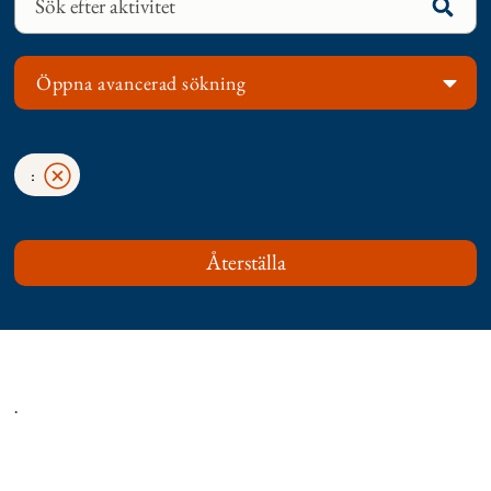
Öppna avancerad sökning
:
.