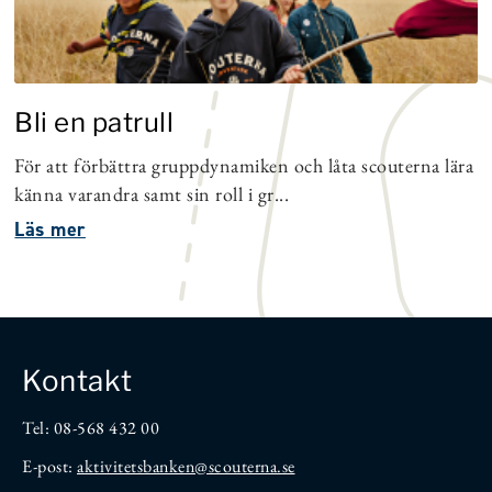
Bli en patrull
För att förbättra gruppdynamiken och låta scouterna lära
känna varandra samt sin roll i gr...
Läs mer
Kontakt
Tel: 08-568 432 00
E-post:
aktivitetsbanken
@scouterna.se