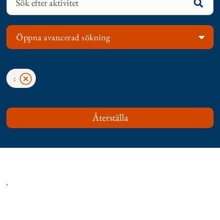
Öppna avancerad sökning
:
.