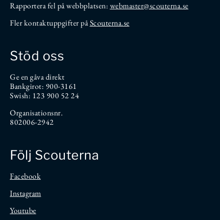
Rapportera fel på webbplatsen:
webmaster@scouterna.se
Fler kontaktuppgifter på
Scouterna.se
Stöd oss
Ge en gåva direkt
Bankgirot: 900-3161
Swish: 123 900 52 24
Organisationsnr.
802006-2942
Följ Scouterna
Facebook
Instagram
Youtube