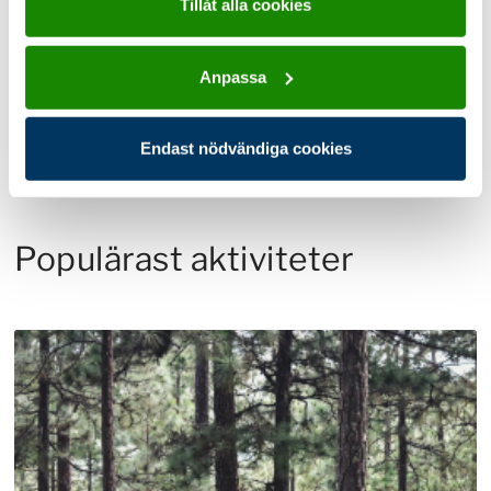
Tillåt alla cookies
Land och rike
Anpassa
Läs mer
Endast nödvändiga cookies
Populärast aktiviteter