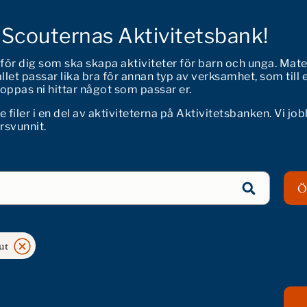
 Scouternas Aktivitetsbank!
 för dig som ska skapa aktiviteter för barn och unga. Mate
let passar lika bra för annan typ av verksamhet, som till 
 Hoppas ni hittar något som passar er.
iler i en del av aktiviteterna på Aktivitetsbanken. Vi job
örsvunnit.
Ö
ut