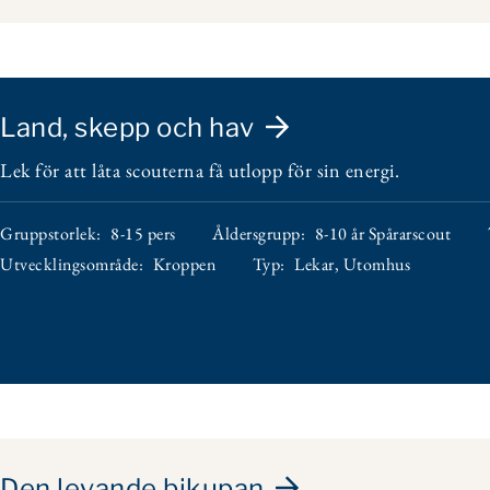
Land, skepp och hav
Lek för att låta scouterna få utlopp för sin energi.
Gruppstorlek:
8-15 pers
Åldersgrupp:
8-10 år Spårarscout
Utvecklingsområde:
Kroppen
Typ:
Lekar
,
Utomhus
Den levande bikupan