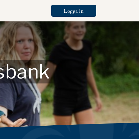
Logga in
Tools
tsbank