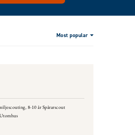
Most popular
miljescouting
,
8-10 år Spårarscout
Utomhus