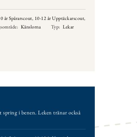
0 år Spårarscout
,
10-12 år Upptäckarscout
,
gsområde:
Känslorna
Typ:
Lekar
ket spring i benen. Leken tränar också