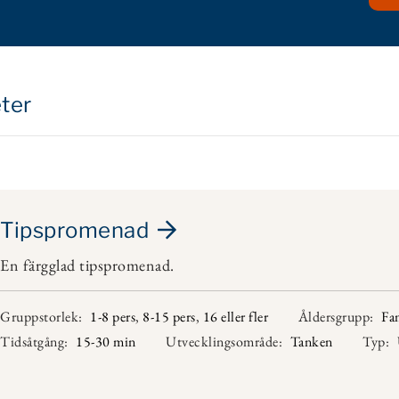
eter
Tipspromenad
En färgglad tipspromenad.
Gruppstorlek:
1-8 pers
,
8-15 pers
,
16 eller fler
Åldersgrupp:
Fa
Tidsåtgång:
15-30 min
Utvecklingsområde:
Tanken
Typ: