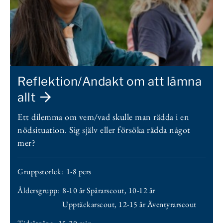
Reflektion/Andakt om att lämna
allt
Ett dilemma om vem/vad skulle man rädda i en
nödsituation. Sig själv eller försöka rädda något
mer?
Gruppstorlek:
1-8 pers
Åldersgrupp:
8-10 år Spårarscout
,
10-12 år
Upptäckarscout
,
12-15 år Äventyrarscout