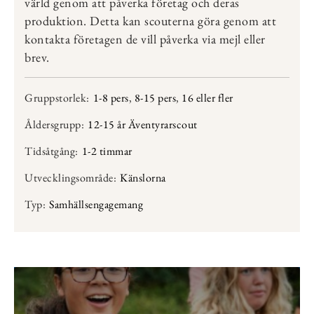
värld genom att påverka företag och deras
produktion. Detta kan scouterna göra genom att
kontakta företagen de vill påverka via mejl eller
brev.
Gruppstorlek:
1-8 pers
,
8-15 pers
,
16 eller fler
Åldersgrupp:
12-15 år Äventyrarscout
Tidsåtgång:
1-2 timmar
Utvecklingsområde:
Känslorna
Typ:
Samhällsengagemang