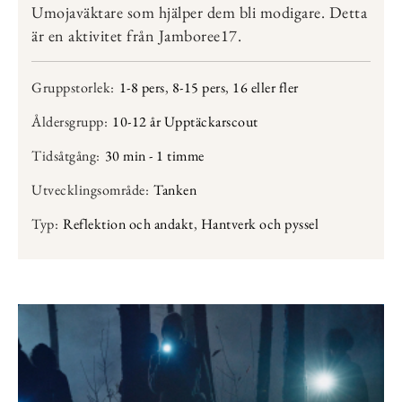
Umojaväktare som hjälper dem bli modigare. Detta
är en aktivitet från Jamboree17.
Gruppstorlek:
1-8 pers
,
8-15 pers
,
16 eller fler
Åldersgrupp:
10-12 år Upptäckarscout
Tidsåtgång:
30 min - 1 timme
Utvecklingsområde:
Tanken
Typ:
Reflektion och andakt
,
Hantverk och pyssel