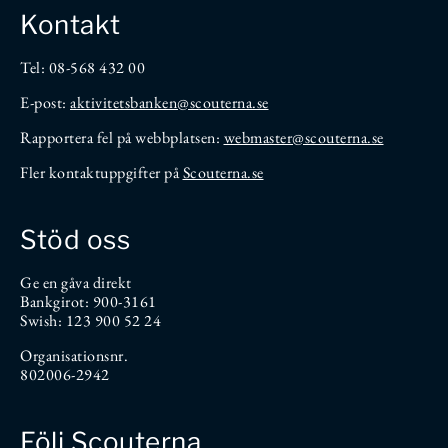
Kontakt
Tel: 08-568 432 00
E-post:
aktivitetsbanken
@scouterna.se
Rapportera fel på webbplatsen:
webmaster@scouterna.se
Fler kontaktuppgifter på
Scouterna.se
Stöd oss
Ge en gåva direkt
Bankgirot: 900-3161
Swish: 123 900 52 24
Organisationsnr.
802006-2942
Följ Scouterna