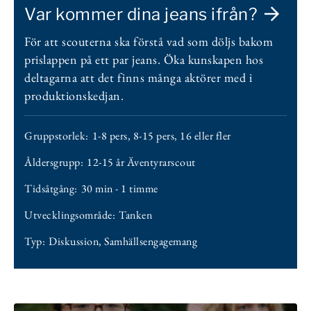
Var kommer dina jeans ifrån?
För att scouterna ska förstå vad som döljs bakom
prislappen på ett par jeans. Öka kunskapen hos
deltagarna att det finns många aktörer med i
produktionskedjan.
Gruppstorlek:
1-8 pers
,
8-15 pers
,
16 eller fler
Åldersgrupp:
12-15 år Äventyrarscout
Tidsåtgång:
30 min - 1 timme
Utvecklingsområde:
Tanken
Typ:
Diskussion
,
Samhällsengagemang