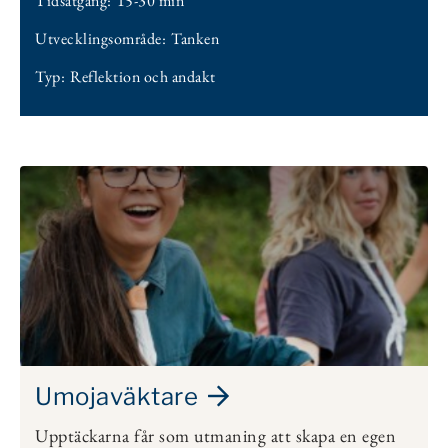
Tidsåtgång:
15-30 min
Utvecklingsområde:
Tanken
Typ:
Reflektion och andakt
Umojaväktare
Upptäckarna får som utmaning att skapa en egen