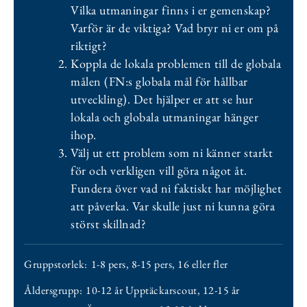
Vilka utmaningar finns i er gemenskap?
Varför är de viktiga? Vad bryr ni er om på
riktigt?
Koppla de lokala problemen till de globala
målen (FN:s globala mål för hållbar
utveckling). Det hjälper er att se hur
lokala och globala utmaningar hänger
ihop.
Välj ut ett problem som ni känner starkt
för och verkligen vill göra något åt.
Fundera över vad ni faktiskt har möjlighet
att påverka. Var skulle just ni kunna göra
störst skillnad?
Gruppstorlek:
1-8 pers
,
8-15 pers
,
16 eller fler
Åldersgrupp:
10-12 år Upptäckarscout
,
12-15 år