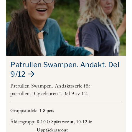
Patrullen Swampen. Andakt. Del
9/12
Patrullen Swampen. Andaktsserie för
patrullen.”Cykelturen”.Del 9 av 12.
Gruppstorlek:
1-8 pers
Åldersgrupp:
8-10 år Spårarscout
,
10-12 år
Upptäckarscout