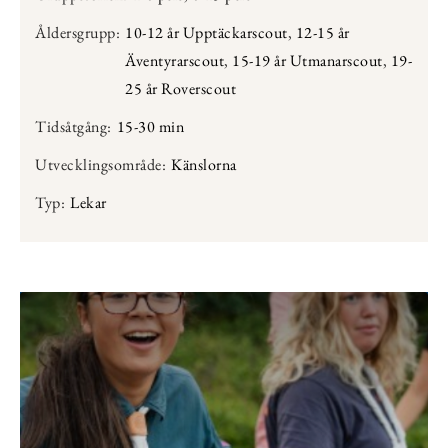
Åldersgrupp:
10-12 år Upptäckarscout
,
12-15 år
Äventyrarscout
,
15-19 år Utmanarscout
,
19-
25 år Roverscout
Tidsåtgång:
15-30 min
Utvecklingsområde:
Känslorna
Typ:
Lekar