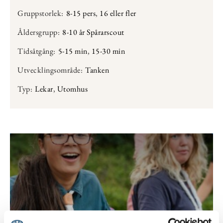
Gruppstorlek:
8-15 pers
,
16 eller fler
Åldersgrupp:
8-10 år Spårarscout
Tidsåtgång:
5-15 min
,
15-30 min
Utvecklingsområde:
Tanken
Typ:
Lekar
,
Utomhus