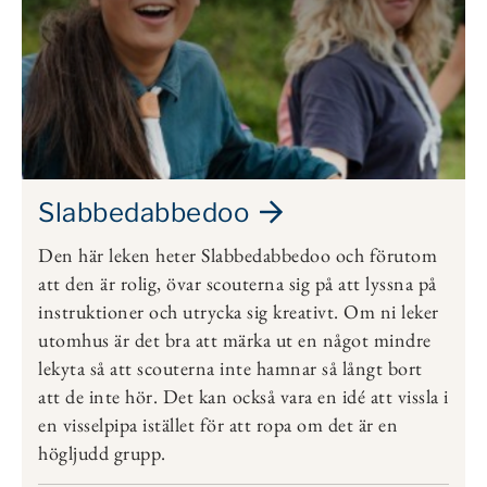
Slabbedabbedoo
Den här leken heter Slabbedabbedoo och förutom
att den är rolig, övar scouterna sig på att lyssna på
instruktioner och utrycka sig kreativt. Om ni leker
utomhus är det bra att märka ut en något mindre
lekyta så att scouterna inte hamnar så långt bort
att de inte hör. Det kan också vara en idé att vissla i
en visselpipa istället för att ropa om det är en
högljudd grupp.