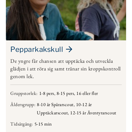
Pepparkakskull
De yngre får chansen att upptäcka och utveckla
glädjen i att röra sig samt tränar sin kroppskontroll
genom lek.
Gruppstorlek:
1-8 pers
,
8-15 pers
,
16 eller fler
Åldersgrupp:
8-10 år Spårarscout
,
10-12 år
Upptäckarscout
,
12-15 år Äventyrarscout
Tidsåtgång:
5-15 min