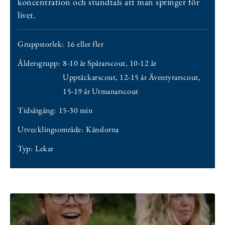
koncentration och stundtals att man springer för
livet.
Gruppstorlek:
16 eller fler
Åldersgrupp:
8-10 år Spårarscout
,
10-12 år
Upptäckarscout
,
12-15 år Äventyrarscout
,
15-19 år Utmanarscout
Tidsåtgång:
15-30 min
Utvecklingsområde:
Känslorna
Typ:
Lekar