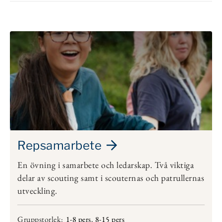
Repsamarbete
En övning i samarbete och ledarskap. Två viktiga
delar av scouting samt i scouternas och patrullernas
utveckling.
Gruppstorlek:
1-8 pers
,
8-15 pers