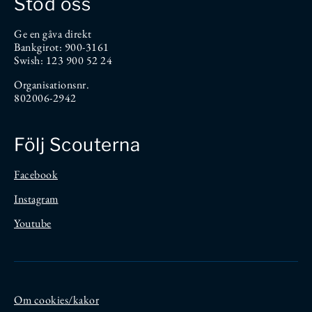
Stöd oss
Ge en gåva direkt
Bankgirot: 900-3161
Swish: 123 900 52 24
Organisationsnr.
802006-2942
Följ Scouterna
Facebook
Instagram
Youtube
Om cookies/kakor