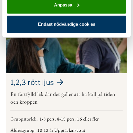
Anpassa
Endast nödvändiga cookies
1,2,3 rött ljus
En fartfylld lek där det gäller att ha koll på tiden
och kroppen
Gruppstorlek:
1-8 pers
,
8-15 pers
,
16 eller fler
Åldersgrupp:
10-12 år Upptäckarscout