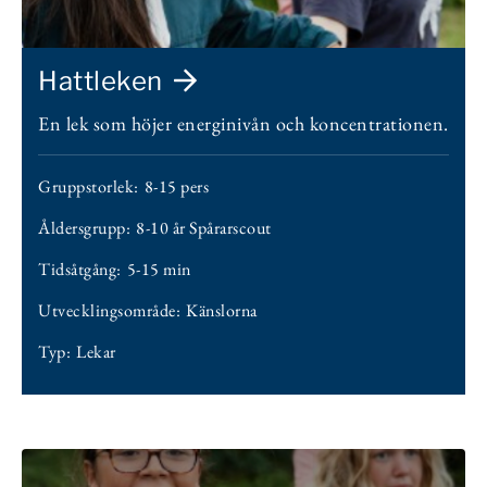
Hattleken
En lek som höjer energinivån och koncentrationen.
Gruppstorlek:
8-15 pers
Åldersgrupp:
8-10 år Spårarscout
Tidsåtgång:
5-15 min
Utvecklingsområde:
Känslorna
Typ:
Lekar