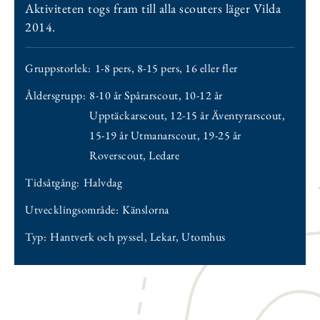
Aktiviteten togs fram till alla scouters läger Vilda
2014.
Gruppstorlek:
1-8 pers
,
8-15 pers
,
16 eller fler
Åldersgrupp:
8-10 år Spårarscout
,
10-12 år
Upptäckarscout
,
12-15 år Äventyrarscout
,
15-19 år Utmanarscout
,
19-25 år
Roverscout
,
Ledare
Tidsåtgång:
Halvdag
Utvecklingsområde:
Känslorna
Typ:
Hantverk och pyssel
,
Lekar
,
Utomhus