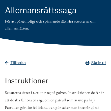
Allemansrättssaga
För att på ett roligt och spännande sätt lära scouterna om
allemansrätten.
Tillbaka
Skriv ut
Instruktioner
Scouterna sitter i t.ex en ring på golvet. Instruktionen de får är
att de ska få höra en saga om en patrull som är ute på hajk.
Patrullen gör lite fel ibland och gör saker man inte får göra i