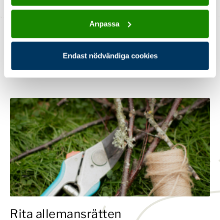
Anpassa
Endast nödvändiga cookies
Du kanske också är intresserad av
Rita allemansrätten