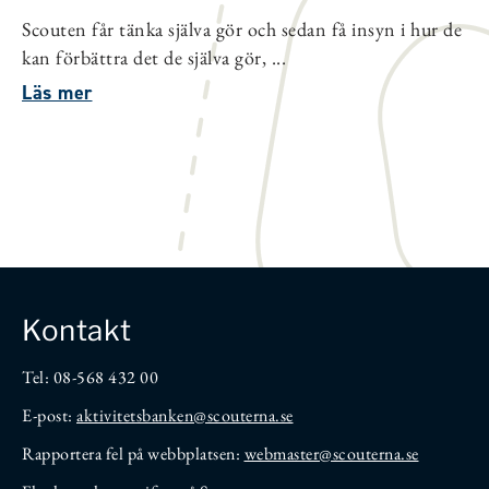
Scouten får tänka själva gör och sedan få insyn i hur de
kan förbättra det de själva gör, ...
Läs mer
Kontakt
Tel: 08-568 432 00
E-post:
aktivitetsbanken
@scouterna.se
Rapportera fel på webbplatsen:
webmaster@scouterna.se