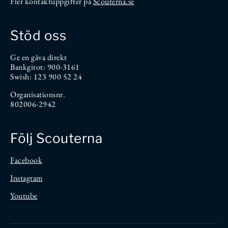
Fler kontaktuppgifter på
Scouterna.se
Stöd oss
Ge en gåva direkt
Bankgirot: 900-3161
Swish: 123 900 52 24
Organisationsnr.
802006-2942
Följ Scouterna
Facebook
Instagram
Youtube