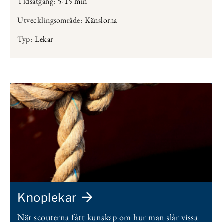
Tidsåtgång:
5-15 min
Utvecklingsområde:
Känslorna
Typ:
Lekar
Knoplekar
När scouterna fått kunskap om hur man slår vissa