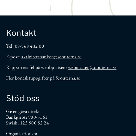
Kontakt
Tel: 08-568 432 00
E-post:
aktivitetsbanken
@scouterna.se
Rapportera fel på webbplatsen:
webmaster@scouterna.se
Fler kontaktuppgifter på
Scouterna.se
Stöd oss
Ge en gåva direkt
Bankgirot: 900-3161
Swish: 123 900 52 24
Organisationsnr.