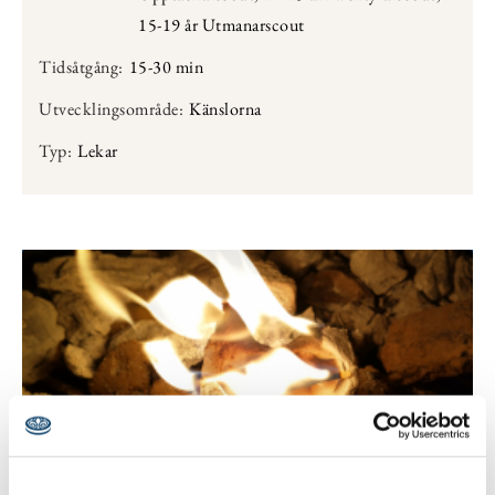
15-19 år Utmanarscout
Tidsåtgång:
15-30 min
Utvecklingsområde:
Känslorna
Typ:
Lekar