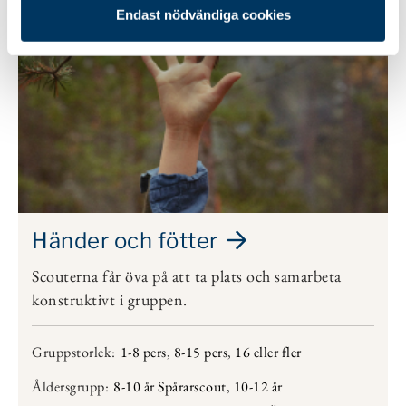
Endast nödvändiga cookies
Händer och fötter
Scouterna får öva på att ta plats och samarbeta
konstruktivt i gruppen.
Gruppstorlek:
1-8 pers
,
8-15 pers
,
16 eller fler
Åldersgrupp:
8-10 år Spårarscout
,
10-12 år