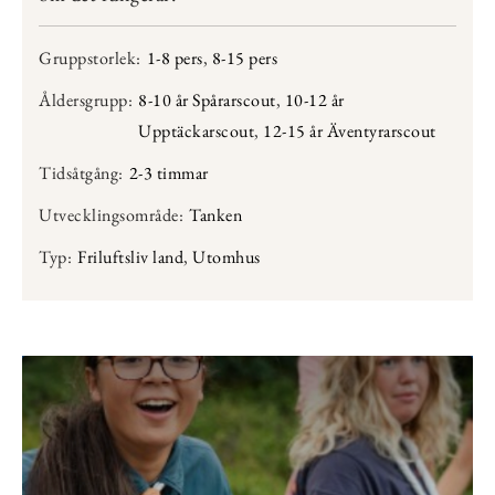
Gruppstorlek:
1-8 pers
,
8-15 pers
Åldersgrupp:
8-10 år Spårarscout
,
10-12 år
Upptäckarscout
,
12-15 år Äventyrarscout
Tidsåtgång:
2-3 timmar
Utvecklingsområde:
Tanken
Typ:
Friluftsliv land
,
Utomhus