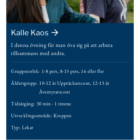
Kalle Kaos
I denna övning får man öva sig på att arbeta
tillsammans med andra.
Gruppstorlek:
1-8 pers
,
8-15 pers
,
16 eller fler
Åldersgrupp:
10-12 år Upptäckarscout
,
12-15 år
Äventyrarscout
Tidsåtgång:
30 min - 1 timme
Utvecklingsområde:
Kroppen
Typ:
Lekar