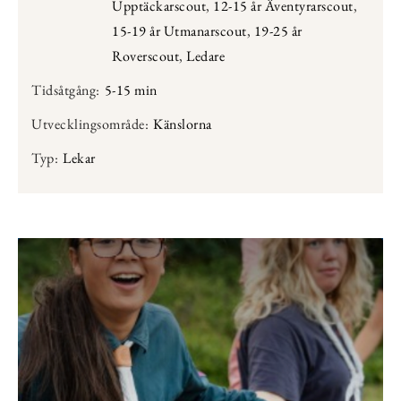
Upptäckarscout
,
12-15 år Äventyrarscout
,
15-19 år Utmanarscout
,
19-25 år
Roverscout
,
Ledare
Tidsåtgång:
5-15 min
Utvecklingsområde:
Känslorna
Typ:
Lekar