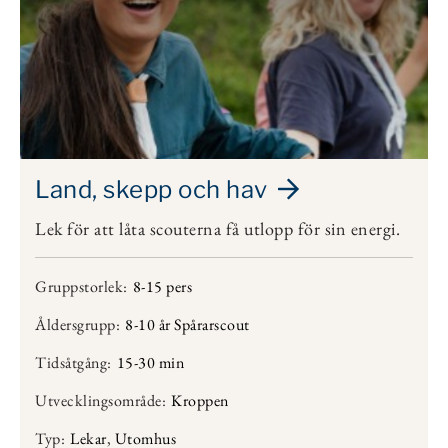
Land, skepp och hav
Lek för att låta scouterna få utlopp för sin energi.
Gruppstorlek:
8-15 pers
Åldersgrupp:
8-10 år Spårarscout
Tidsåtgång:
15-30 min
Utvecklingsområde:
Kroppen
Typ:
Lekar
,
Utomhus