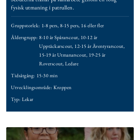
fysisk utmaning i patrullen.
Gruppstorlek:
1-8 pers
,
8-15 pers
,
16 eller fler
Åldersgrupp:
8-10 år Spårarscout
,
10-12 år
Upptäckarscout
,
12-15 år Äventyrarscout
,
15-19 år Utmanarscout
,
19-25 år
Roverscout
,
Ledare
Tidsåtgång:
15-30 min
Utvecklingsområde:
Kroppen
Typ:
Lekar