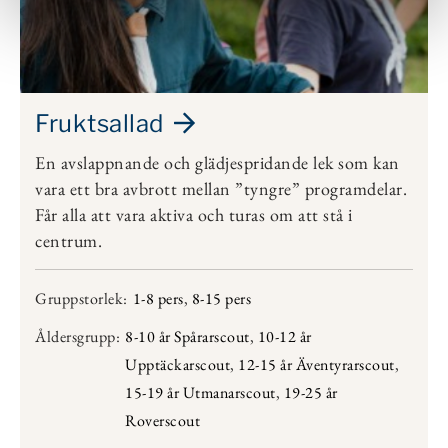
Fruktsallad
En avslappnande och glädjespridande lek som kan
vara ett bra avbrott mellan ”tyngre” programdelar.
Får alla att vara aktiva och turas om att stå i
centrum.
Gruppstorlek:
1-8 pers
,
8-15 pers
Åldersgrupp:
8-10 år Spårarscout
,
10-12 år
Upptäckarscout
,
12-15 år Äventyrarscout
,
15-19 år Utmanarscout
,
19-25 år
Roverscout