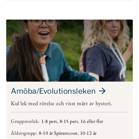
Amöba/Evolutionsleken
Kul lek med rörelse och visst mått av hysteri.
Gruppstorlek:
1-8 pers
,
8-15 pers
,
16 eller fler
Åldersgrupp:
8-10 år Spårarscout
,
10-12 år