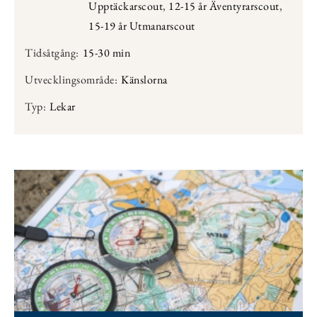
Upptäckarscout
,
12-15 år Äventyrarscout
,
15-19 år Utmanarscout
Tidsåtgång:
15-30 min
Utvecklingsområde:
Känslorna
Typ:
Lekar