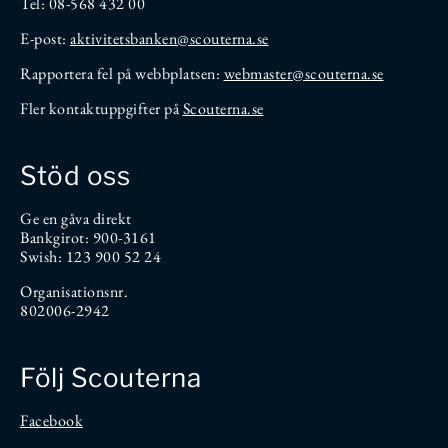
Tel: 08-568 432 00
E-post:
aktivitetsbanken
@scouterna.se
Rapportera fel på webbplatsen:
webmaster@scouterna.se
Fler kontaktuppgifter på
Scouterna.se
Stöd oss
Ge en gåva direkt
Bankgirot: 900-3161
Swish: 123 900 52 24
Organisationsnr.
802006-2942
Följ Scouterna
Facebook