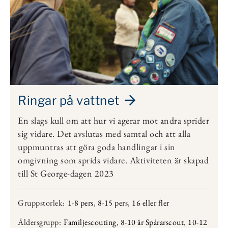
Ringar på vattnet
En slags kull om att hur vi agerar mot andra sprider
sig vidare. Det avslutas med samtal och att alla
uppmuntras att göra goda handlingar i sin
omgivning som sprids vidare. Aktiviteten är skapad
till St George-dagen 2023
Gruppstorlek:
1-8 pers
,
8-15 pers
,
16 eller fler
Åldersgrupp:
Familjescouting
,
8-10 år Spårarscout
,
10-12