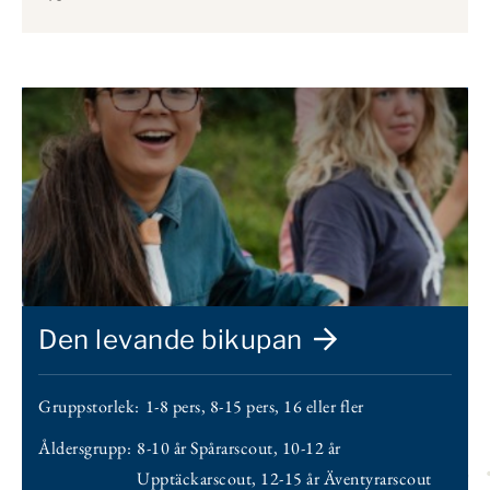
Den levande bikupan
Gruppstorlek:
1-8 pers
,
8-15 pers
,
16 eller fler
Åldersgrupp:
8-10 år Spårarscout
,
10-12 år
Upptäckarscout
,
12-15 år Äventyrarscout