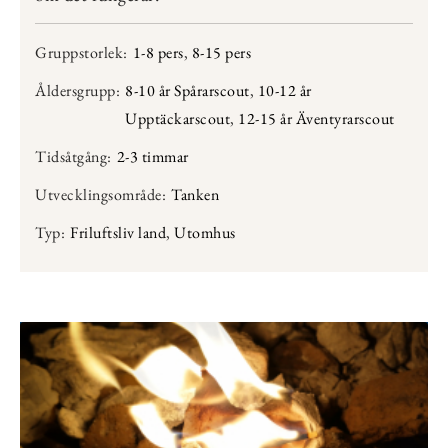
Gruppstorlek:
1-8 pers
,
8-15 pers
Åldersgrupp:
8-10 år Spårarscout
,
10-12 år
Upptäckarscout
,
12-15 år Äventyrarscout
Tidsåtgång:
2-3 timmar
Utvecklingsområde:
Tanken
Typ:
Friluftsliv land
,
Utomhus