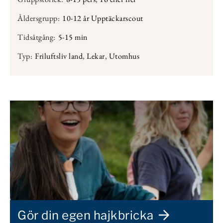
Åldersgrupp:
10-12 år Upptäckarscout
Tidsåtgång:
5-15 min
Typ:
Friluftsliv land
,
Lekar
,
Utomhus
Gör din egen hajkbricka