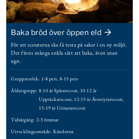
Baka bröd över öppen eld
För att scouterna ska få testa på saker i en ny miljö.
Det finns många enkla sätt att baka, även utan
ugn.
Gruppstorlek:
1-8 pers
,
8-15 pers
Åldersgrupp:
8-10 år Spårarscout
,
10-12 år
Upptäckarscout
,
12-15 år Äventyrarscout
,
15-19 år Utmanarscout
Tidsåtgång:
2-3 timmar
Utvecklingsområde:
Känslorna