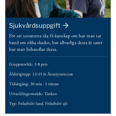
Sjukvårdsuppgift
För att scouterna ska få kunskap om hur man tar
hand om olika skador, hur allvarliga dessa är samt
hur man behandlar dessa.
Gruppstorlek:
1-8 pers
Åldersgrupp:
12-15 år Äventyrarscout
Tidsåtgång:
30 min - 1 timme
Utvecklingsområde:
Tanken
Typ:
Friluftsliv land
,
Friluftsliv sjö