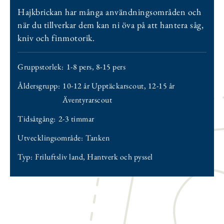
Hajkbrickan har många användningsområden och
när du tillverkar dem kan ni öva på att hantera såg,
kniv och finmotorik.
Gruppstorlek:
1-8 pers
,
8-15 pers
Åldersgrupp:
10-12 år Upptäckarscout
,
12-15 år
Äventyrarscout
Tidsåtgång:
2-3 timmar
Utvecklingsområde:
Tanken
Typ:
Friluftsliv land
,
Hantverk och pyssel