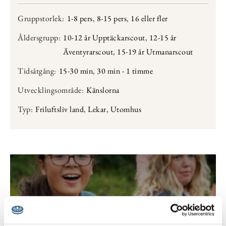
Gruppstorlek:
1-8 pers
,
8-15 pers
,
16 eller fler
Åldersgrupp:
10-12 år Upptäckarscout
,
12-15 år
Äventyrarscout
,
15-19 år Utmanarscout
Tidsåtgång:
15-30 min
,
30 min - 1 timme
Utvecklingsområde:
Känslorna
Typ:
Friluftsliv land
,
Lekar
,
Utomhus