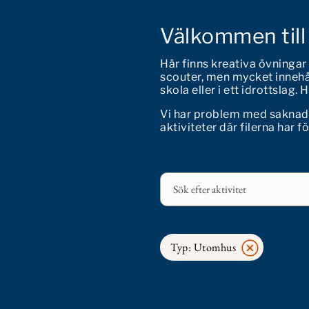
Välkommen till
Här finns kreativa övningar
scouter, men mycket innehål
skola eller i ett idrottslag.
Vi har problem med saknade f
aktiviteter där filerna har f
Typ: Utomhus