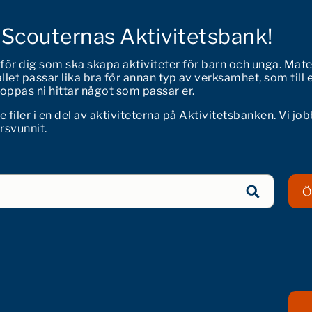
 Scouternas Aktivitetsbank!
 för dig som ska skapa aktiviteter för barn och unga. Mate
let passar lika bra för annan typ av verksamhet, som till 
 Hoppas ni hittar något som passar er.
iler i en del av aktiviteterna på Aktivitetsbanken. Vi job
örsvunnit.
Ö