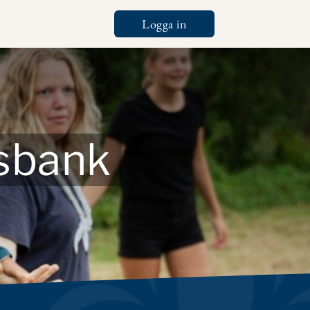
Logga in
Tools
tsbank