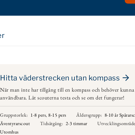
er
Hitta väderstrecken utan kompass
När man inte har tillgång till en kompass och behöver kunna t
användbara. Låt scouterna testa och se om det fungerar!
Gruppstorlek:
1-8 pers
,
8-15 pers
Åldersgrupp:
8-10 år Spårars
Äventyrarscout
Tidsåtgång:
2-3 timmar
Utvecklingsområde
Utomhus