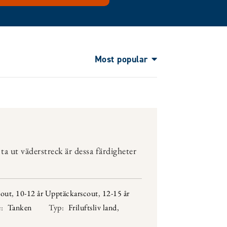
Most popular
a ut väderstreck är dessa färdigheter
cout
,
10-12 år Upptäckarscout
,
12-15 år
:
Tanken
Typ:
Friluftsliv land
,