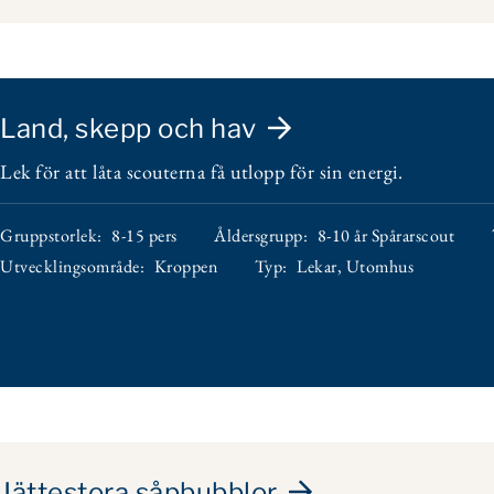
Land, skepp och hav
Lek för att låta scouterna få utlopp för sin energi.
Gruppstorlek:
8-15 pers
Åldersgrupp:
8-10 år Spårarscout
Utvecklingsområde:
Kroppen
Typ:
Lekar
,
Utomhus
Jättestora såpbubblor