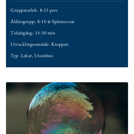
Gruppstorlek:
8-15 pers
Åldersgrupp:
8-10 år Spårarscout
Tidsåtgång:
15-30 min
Utvecklingsområde:
Kroppen
Typ:
Lekar
,
Utomhus