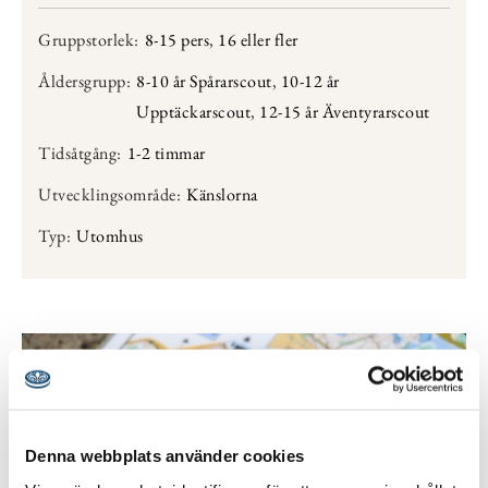
Gruppstorlek:
8-15 pers
,
16 eller fler
Åldersgrupp:
8-10 år Spårarscout
,
10-12 år
Upptäckarscout
,
12-15 år Äventyrarscout
Tidsåtgång:
1-2 timmar
Utvecklingsområde:
Känslorna
Typ:
Utomhus
Denna webbplats använder cookies