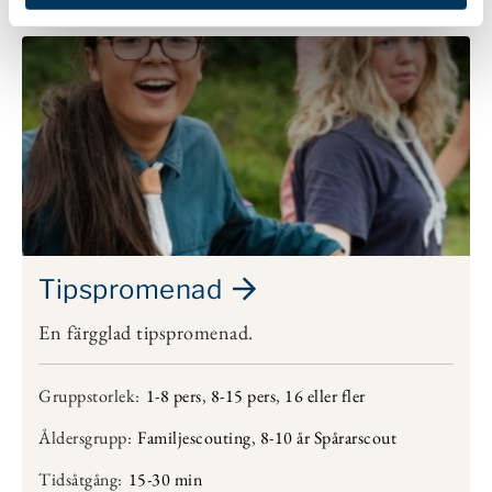
Tipspromenad
En färgglad tipspromenad.
Gruppstorlek:
1-8 pers
,
8-15 pers
,
16 eller fler
Åldersgrupp:
Familjescouting
,
8-10 år Spårarscout
Tidsåtgång:
15-30 min