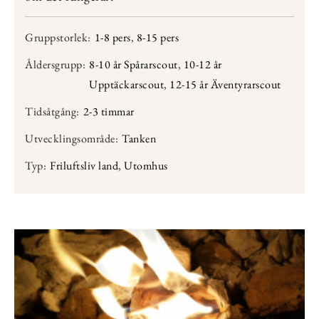
Gruppstorlek:
1-8 pers
,
8-15 pers
Åldersgrupp:
8-10 år Spårarscout
,
10-12 år
Upptäckarscout
,
12-15 år Äventyrarscout
Tidsåtgång:
2-3 timmar
Utvecklingsområde:
Tanken
Typ:
Friluftsliv land
,
Utomhus