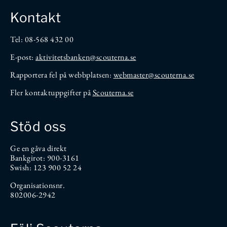
Kontakt
Tel: 08-568 432 00
E-post:
aktivitetsbanken
@scouterna.se
Rapportera fel på webbplatsen:
webmaster@scouterna.se
Fler kontaktuppgifter på
Scouterna.se
Stöd oss
Ge en gåva direkt
Bankgirot: 900-3161
Swish: 123 900 52 24
Organisationsnr.
802006-2942