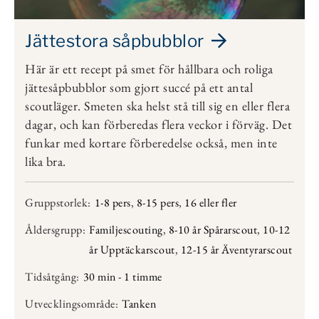
Jättestora såpbubblor
Här är ett recept på smet för hållbara och roliga
jättesåpbubblor som gjort succé på ett antal
scoutläger. Smeten ska helst stå till sig en eller flera
dagar, och kan förberedas flera veckor i förväg. Det
funkar med kortare förberedelse också, men inte
lika bra.
Gruppstorlek:
1-8 pers
,
8-15 pers
,
16 eller fler
Åldersgrupp:
Familjescouting
,
8-10 år Spårarscout
,
10-12
år Upptäckarscout
,
12-15 år Äventyrarscout
Tidsåtgång:
30 min - 1 timme
Utvecklingsområde:
Tanken