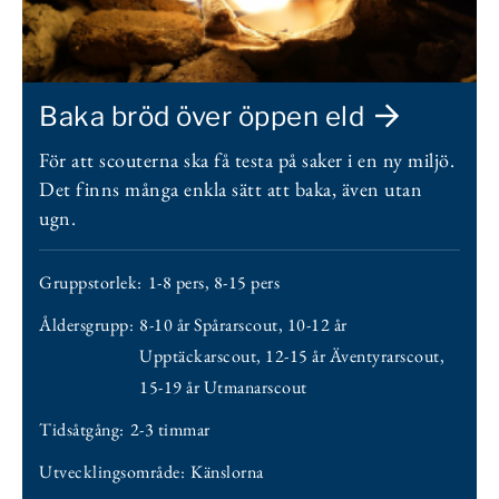
Baka bröd över öppen eld
För att scouterna ska få testa på saker i en ny miljö.
Det finns många enkla sätt att baka, även utan
ugn.
Gruppstorlek:
1-8 pers
,
8-15 pers
Åldersgrupp:
8-10 år Spårarscout
,
10-12 år
Upptäckarscout
,
12-15 år Äventyrarscout
,
15-19 år Utmanarscout
Tidsåtgång:
2-3 timmar
Utvecklingsområde:
Känslorna