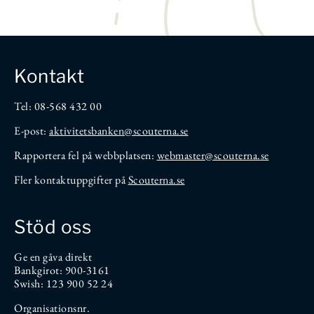
Kontakt
Tel: 08-568 432 00
E-post:
aktivitetsbanken
@scouterna.se
Rapportera fel på webbplatsen:
webmaster@scouterna.se
Fler kontaktuppgifter på
Scouterna.se
Stöd oss
Ge en gåva direkt
Bankgirot: 900-3161
Swish: 123 900 52 24
Organisationsnr.