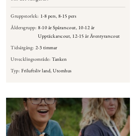
Gruppstorlek:
1-8 pers
,
8-15 pers
Åldersgrupp:
8-10 år Spårarscout
,
10-12 år
Upptäckarscout
,
12-15 år Äventyrarscout
Tidsåtgång:
2-3 timmar
Utvecklingsområde:
Tanken
Typ:
Friluftsliv land
,
Utomhus