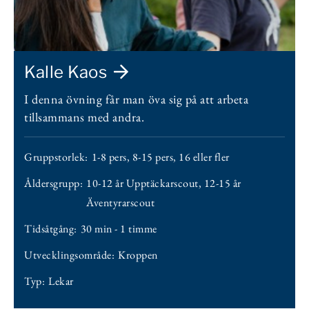
Kalle Kaos
I denna övning får man öva sig på att arbeta
tillsammans med andra.
Gruppstorlek:
1-8 pers
,
8-15 pers
,
16 eller fler
Åldersgrupp:
10-12 år Upptäckarscout
,
12-15 år
Äventyrarscout
Tidsåtgång:
30 min - 1 timme
Utvecklingsområde:
Kroppen
Typ:
Lekar