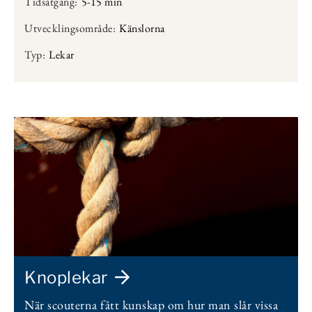
Tidsåtgång:
5-15 min
Utvecklingsområde:
Känslorna
Typ:
Lekar
Knoplekar
När scouterna fått kunskap om hur man slår vissa