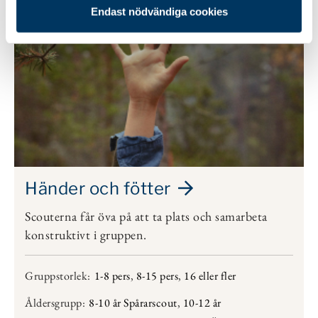
Endast nödvändiga cookies
Händer och fötter
Scouterna får öva på att ta plats och samarbeta
konstruktivt i gruppen.
Gruppstorlek:
1-8 pers
,
8-15 pers
,
16 eller fler
Åldersgrupp:
8-10 år Spårarscout
,
10-12 år