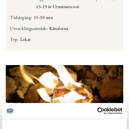
15-19 år Utmanarscout
Tidsåtgång:
15-30 min
Utvecklingsområde:
Känslorna
Typ:
Lekar