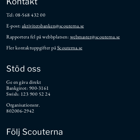
Kontakt
Tel: 08-568 432 00
E-post:
aktivitetsbanken
@scouterna.se
Rapportera fel på webbplatsen:
webmaster@scouterna.se
Fler kontaktuppgifter på
Scouterna.se
Stöd oss
Ge en gåva direkt
Bankgirot: 900-3161
Swish: 123 900 52 24
Organisationsnr.
802006-2942
Följ Scouterna