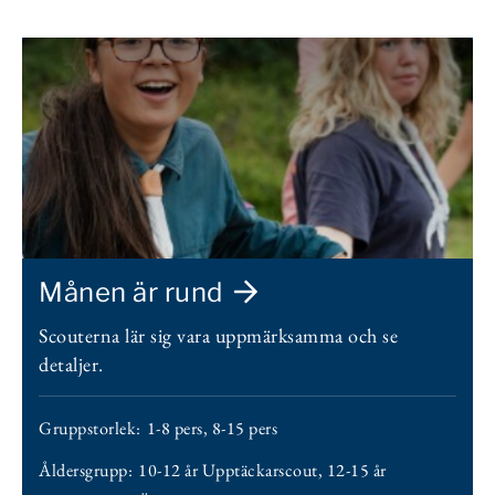
Månen är rund
Scouterna lär sig vara uppmärksamma och se
detaljer.
Gruppstorlek:
1-8 pers
,
8-15 pers
Åldersgrupp:
10-12 år Upptäckarscout
,
12-15 år