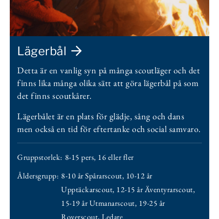
Lägerbål
Detta är en vanlig syn på många scoutläger och det
finns lika många olika sätt att göra lägerbål på som
det finns scoutkårer.
Lägerbålet är en plats för glädje, sång och dans
men också en tid för eftertanke och social samvaro.
Gruppstorlek:
8-15 pers
,
16 eller fler
Åldersgrupp:
8-10 år Spårarscout
,
10-12 år
Upptäckarscout
,
12-15 år Äventyrarscout
,
15-19 år Utmanarscout
,
19-25 år
Roverscout
,
Ledare