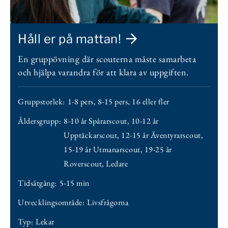
Håll er på mattan!
En gruppövning där scouterna måste samarbeta
och hjälpa varandra för att klara av uppgiften.
Gruppstorlek:
1-8 pers
,
8-15 pers
,
16 eller fler
Åldersgrupp:
8-10 år Spårarscout
,
10-12 år
Upptäckarscout
,
12-15 år Äventyrarscout
,
15-19 år Utmanarscout
,
19-25 år
Roverscout
,
Ledare
Tidsåtgång:
5-15 min
Utvecklingsområde:
Livsfrågorna
Typ:
Lekar