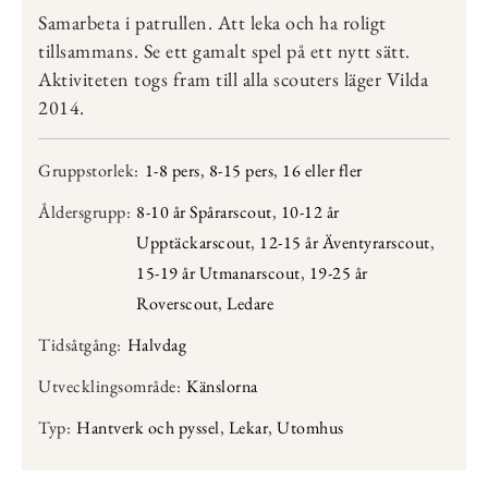
Samarbeta i patrullen. Att leka och ha roligt
tillsammans. Se ett gamalt spel på ett nytt sätt.
Aktiviteten togs fram till alla scouters läger Vilda
2014.
Gruppstorlek:
1-8 pers
,
8-15 pers
,
16 eller fler
Åldersgrupp:
8-10 år Spårarscout
,
10-12 år
Upptäckarscout
,
12-15 år Äventyrarscout
,
15-19 år Utmanarscout
,
19-25 år
Roverscout
,
Ledare
Tidsåtgång:
Halvdag
Utvecklingsområde:
Känslorna
Typ:
Hantverk och pyssel
,
Lekar
,
Utomhus