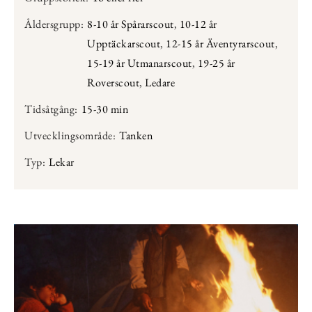
Åldersgrupp:
8-10 år Spårarscout
,
10-12 år
Upptäckarscout
,
12-15 år Äventyrarscout
,
15-19 år Utmanarscout
,
19-25 år
Roverscout
,
Ledare
Tidsåtgång:
15-30 min
Utvecklingsområde:
Tanken
Typ:
Lekar