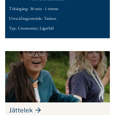
Tidsåtgång:
30 min - 1 timme
Utvecklingsområde:
Tanken
Typ:
Ceremonier
,
Lägerbål
Jättelek