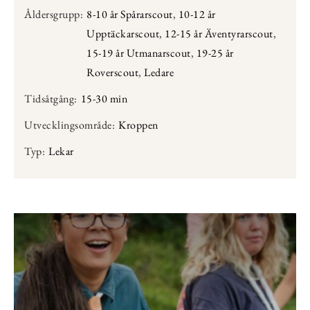
Åldersgrupp:
8-10 år Spårarscout
,
10-12 år
Upptäckarscout
,
12-15 år Äventyrarscout
,
15-19 år Utmanarscout
,
19-25 år
Roverscout
,
Ledare
Tidsåtgång:
15-30 min
Utvecklingsområde:
Kroppen
Typ:
Lekar