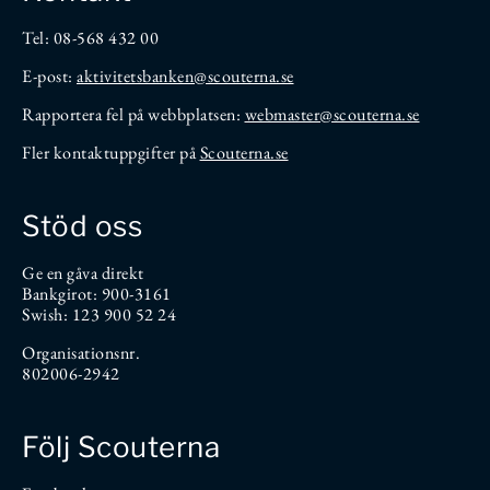
Tel: 08-568 432 00
E-post:
aktivitetsbanken
@scouterna.se
Rapportera fel på webbplatsen:
webmaster@scouterna.se
Fler kontaktuppgifter på
Scouterna.se
Stöd oss
Ge en gåva direkt
Bankgirot: 900-3161
Swish: 123 900 52 24
Organisationsnr.
802006-2942
Följ Scouterna