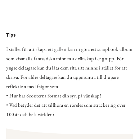
Tips
I stället för att skapa ett galleri kan ni göra ett scrapbook-album
som visar alla fantastiska minnen av vänskap i er grupp. För
yngre deltagare kan du låta dem rita sitt minne i stället för att
skriva. För äldre deltagare kan du uppmuntra till djupare
reflektion med frågor som:
• Hur har Scouterna format din syn på vänskap?
• Vad betyder det att tillhöra en röreles som sträcker sig över
100 år och hela världen?