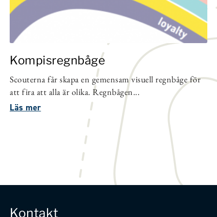
Kompisregnbåge
Scouterna får skapa en gemensam visuell regnbåge för
att fira att alla är olika. Regnbågen...
Läs mer
Kontakt