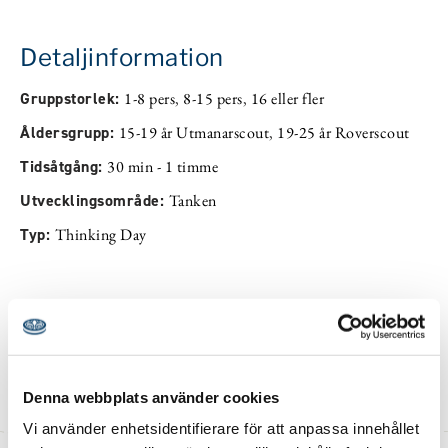
Detaljinformation
Gruppstorlek:
1-8 pers
,
8-15 pers
,
16 eller fler
Åldersgrupp:
15-19 år Utmanarscout
,
19-25 år Roverscout
Tidsåtgång:
30 min - 1 timme
Utvecklingsområde:
Tanken
Typ:
Thinking Day
Dokument
en-wtd-2026-activity-pack_4.pdf
Denna webbplats använder cookies
Vi använder enhetsidentifierare för att anpassa innehållet