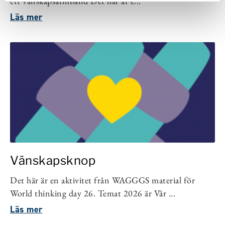
ett vänskapsarmband Det här är e...
Läs mer
Vänskapsknop
Det här är en aktivitet från WAGGGS material för
World thinking day 26. Temat 2026 är Vår ...
Läs mer