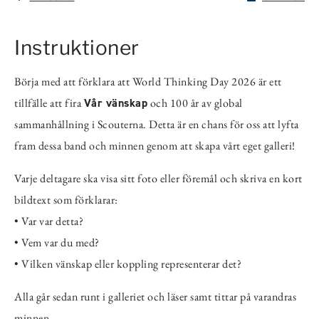
Instruktioner
Börja med att förklara att World Thinking Day 2026 är ett
tillfälle att fira
Vår vänskap
och 100 år av global
sammanhållning i Scouterna. Detta är en chans för oss att lyfta
fram dessa band och minnen genom att skapa vårt eget galleri!
Varje deltagare ska visa sitt foto eller föremål och skriva en kort
bildtext som förklarar:
• Var var detta?
• Vem var du med?
• Vilken vänskap eller koppling representerar det?
Alla går sedan runt i galleriet och läser samt tittar på varandras
minnen.