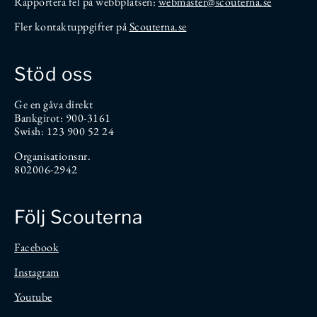
Rapportera fel på webbplatsen:
webmaster@scouterna.se
Fler kontaktuppgifter på
Scouterna.se
Stöd oss
Ge en gåva direkt
Bankgirot: 900-3161
Swish: 123 900 52 24
Organisationsnr.
802006-2942
Följ Scouterna
Facebook
Instagram
Youtube