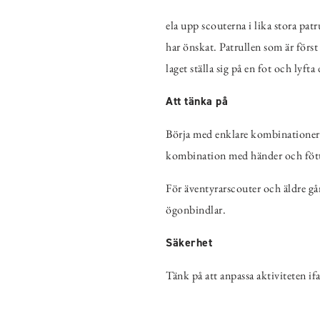
ela upp scouterna i lika stora pat
har önskat. Patrullen som är förs
laget ställa sig på en fot och lyfta
Att tänka på
Börja med enklare kombinationer 
kombination med händer och fött
För äventyrarscouter och äldre går
ögonbindlar.
Säkerhet
Tänk på att anpassa aktiviteten ifa