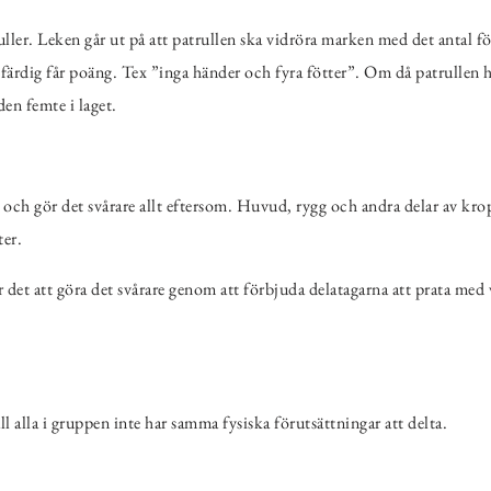
ruller. Leken går ut på att patrullen ska vidröra marken med det antal 
t färdig får poäng. Tex ”inga händer och fyra fötter”. Om då patrullen
 den femte i laget.
och gör det svårare allt eftersom. Huvud, rygg och andra delar av kro
er.
 det att göra det svårare genom att förbjuda delatagarna att prata med 
ll alla i gruppen inte har samma fysiska förutsättningar att delta.