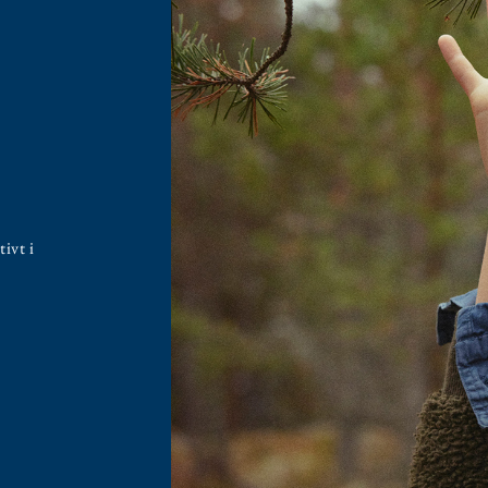
ivt i