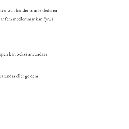
fötter och händer som lekledaren
 har fem medlemmar kan fyra i
ppen kan också användas i
varandra eller ge dem