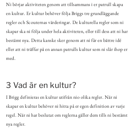
Ni börjar aktiviteten genom att tillsammans i er patrull skapa
en kultur. Er kultur behöver följa Briggs tre grundläggande
regler och Scouternas värderingar. De kulturella regler som ni
skapar ska ni följa under hela aktiviteten, eller till dess att ni har
bestämt nya. Detta kanske sker genom att ni får en bättre idé
eller att ni träffar på en annan patrulls kultur som ni slår ihop er
med.
3 Vad är en kultur?
I Brigg definieras en kultur utifrån nio olika regler. När ni
skapar en kultur behöver ni hitta på er egen definition av varje
regel. När ni har beslutat om reglerna gäller dem tills ni bestämt
nya regler.