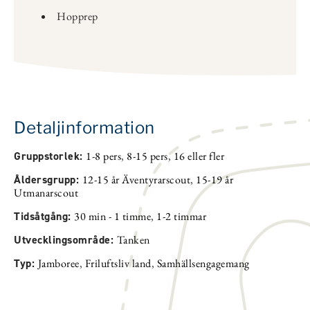
Hopprep
Detaljinformation
Gruppstorlek:
1-8 pers
,
8-15 pers
,
16 eller fler
Åldersgrupp:
12-15 år Äventyrarscout
,
15-19 år
Utmanarscout
Tidsåtgång:
30 min - 1 timme
,
1-2 timmar
Utvecklingsområde:
Tanken
Typ:
Jamboree
,
Friluftsliv land
,
Samhällsengagemang