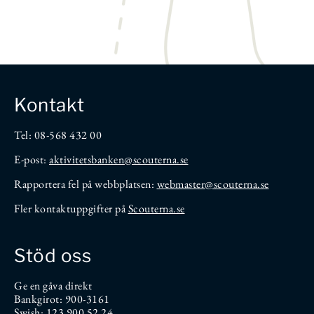
Kontakt
Tel: 08-568 432 00
E-post:
aktivitetsbanken
@scouterna.se
Rapportera fel på webbplatsen:
webmaster@scouterna.se
Fler kontaktuppgifter på
Scouterna.se
Stöd oss
Ge en gåva direkt
Bankgirot: 900-3161
Swish: 123 900 52 24