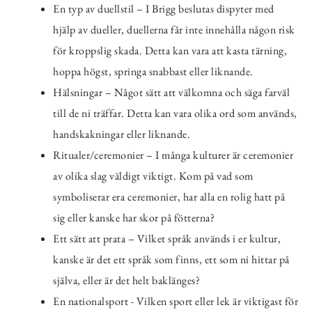
En typ av duellstil – I Brigg beslutas dispyter med
hjälp av dueller, duellerna får inte innehålla någon risk
för kroppslig skada. Detta kan vara att kasta tärning,
hoppa högst, springa snabbast eller liknande.
Hälsningar – Något sätt att välkomna och säga farväl
till de ni träffar. Detta kan vara olika ord som används,
handskakningar eller liknande.
Ritualer/ceremonier – I många kulturer är ceremonier
av olika slag väldigt viktigt. Kom på vad som
symboliserar era ceremonier, har alla en rolig hatt på
sig eller kanske har skor på fötterna?
Ett sätt att prata – Vilket språk används i er kultur,
kanske är det ett språk som finns, ett som ni hittar på
själva, eller är det helt baklänges?
En nationalsport - Vilken sport eller lek är viktigast för