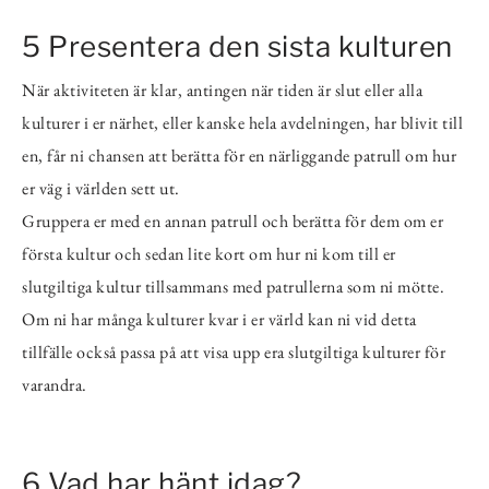
5 Presentera den sista kulturen
När aktiviteten är klar, antingen när tiden är slut eller alla
kulturer i er närhet, eller kanske hela avdelningen, har blivit till
en, får ni chansen att berätta för en närliggande patrull om hur
er väg i världen sett ut.
Gruppera er med en annan patrull och berätta för dem om er
första kultur och sedan lite kort om hur ni kom till er
slutgiltiga kultur tillsammans med patrullerna som ni mötte.
Om ni har många kulturer kvar i er värld kan ni vid detta
tillfälle också passa på att visa upp era slutgiltiga kulturer för
varandra.
6 Vad har hänt idag?