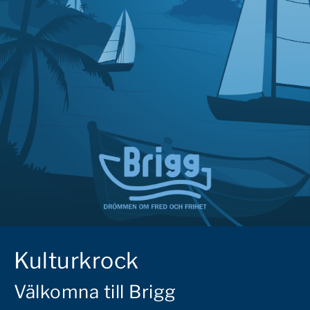
Kulturkrock
Välkomna till Brigg