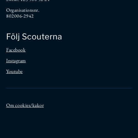
Organisationsnr.
802006-2942
Följ Scouterna
Facebook
Instagram
Youtube
Om cookies/kakor