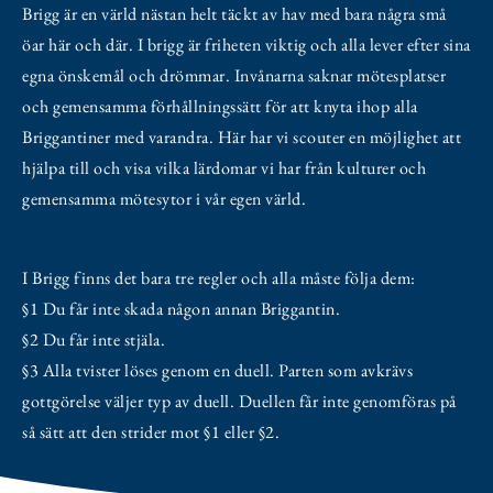
Brigg är en värld nästan helt täckt av hav med bara några små
öar här och där. I brigg är friheten viktig och alla lever efter sina
egna önskemål och drömmar. Invånarna saknar mötesplatser
och gemensamma förhållningssätt för att knyta ihop alla
Briggantiner med varandra. Här har vi scouter en möjlighet att
hjälpa till och visa vilka lärdomar vi har från kulturer och
gemensamma mötesytor i vår egen värld.
I Brigg finns det bara tre regler och alla måste följa dem:
§1 Du får inte skada någon annan Briggantin.
§2 Du får inte stjäla.
§3 Alla tvister löses genom en duell. Parten som avkrävs
gottgörelse väljer typ av duell. Duellen får inte genomföras på
så sätt att den strider mot §1 eller §2.