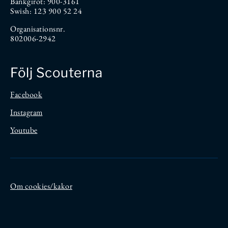
Bankgirot: 900-3161
Swish: 123 900 52 24
Organisationsnr.
802006-2942
Följ Scouterna
Facebook
Instagram
Youtube
Om cookies/kakor