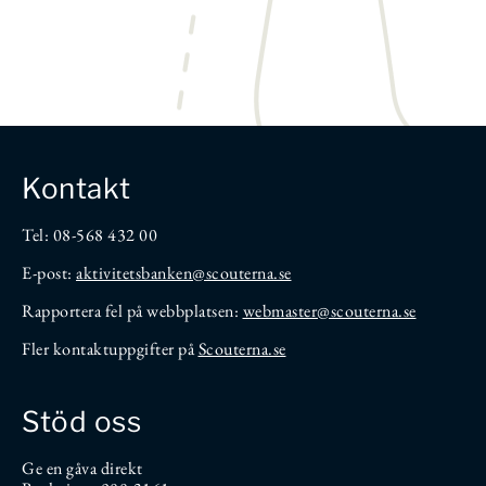
Kontakt
Tel: 08-568 432 00
E-post:
aktivitetsbanken
@scouterna.se
Rapportera fel på webbplatsen:
webmaster@scouterna.se
Fler kontaktuppgifter på
Scouterna.se
Stöd oss
Ge en gåva direkt