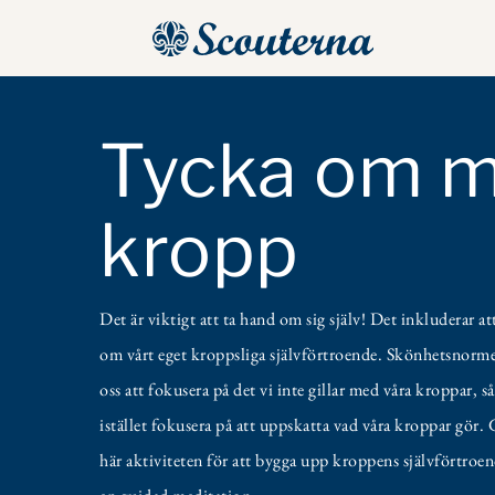
Tycka om m
kropp
Det är viktigt att ta hand om sig själv! Det inkluderar at
om vårt eget kroppsliga självförtroende. Skönhetsnorme
oss att fokusera på det vi inte gillar med våra kroppar, så
istället fokusera på att uppskatta vad våra kroppar gör.
här aktiviteten för att bygga upp kroppens självförtro