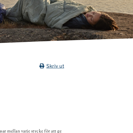
Skriv ut
ar mellan varje stycke för att ge