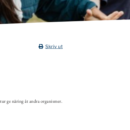
Skriv ut
 tur ge näring åt andra organismer.