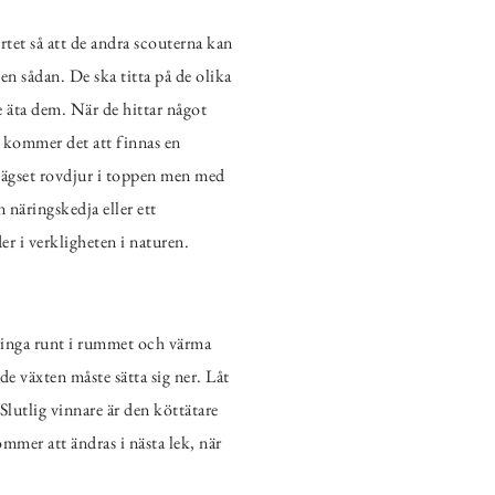
rtet så att de andra scouterna kan
en sådan. De ska titta på de olika
e äta dem. När de hittar något
ut kommer det att finnas en
erlägset rovdjur i toppen men med
 näringskedja eller ett
er i verkligheten i naturen.
springa runt i rummet och värma
de växten måste sätta sig ner. Låt
Slutlig vinnare är den köttätare
mmer att ändras i nästa lek, när