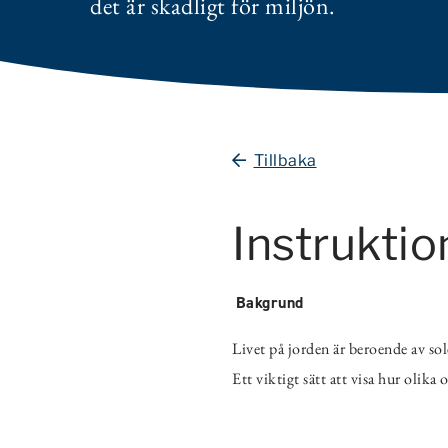
det är skadligt för miljön.
Tillbaka
Instruktio
Bakgrund
Livet på jorden är beroende av sol
Ett viktigt sätt att visa hur olika