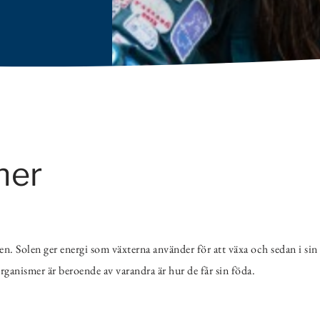
ner
en. Solen ger energi som växterna använder för att växa och sedan i sin
 organismer är beroende av varandra är hur de får sin föda.