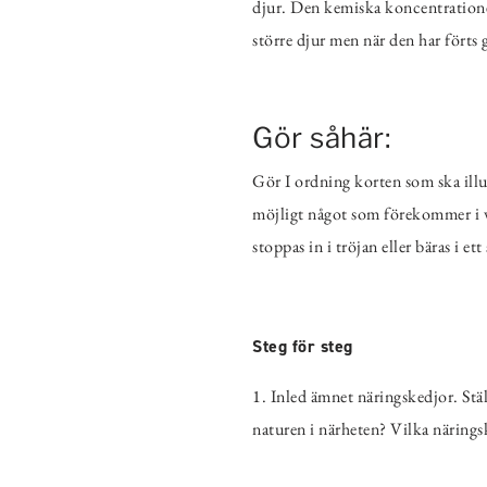
djur. Den kemiska koncentratione
större djur men när den har förts
Gör såhär:
Gör I ordning korten som ska ill
möjligt något som förekommer i ve
stoppas in i tröjan eller bäras i ett
Steg för steg
1. Inled ämnet näringskedjor. Stäl
naturen i närheten? Vilka näringsk