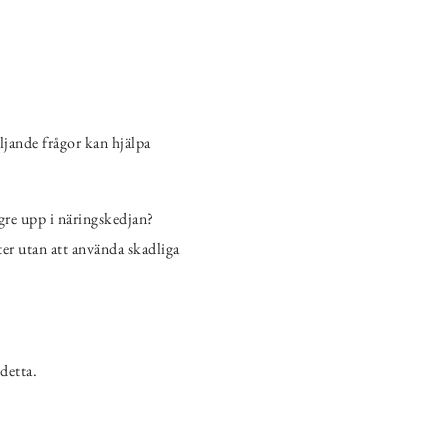
öljande frågor kan hjälpa
gre upp i näringskedjan?
r utan att använda skadliga
detta.