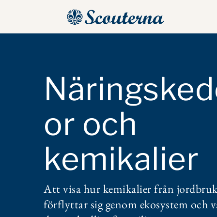
Näringsked
or och
kemikalier
Att visa hur kemikalier från jordbru
förflyttar sig genom ekosystem och v