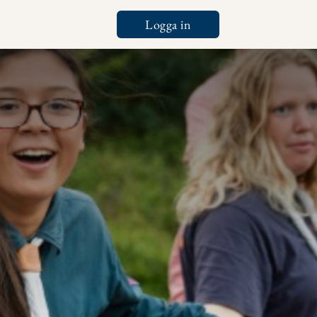
Logga in
Tools