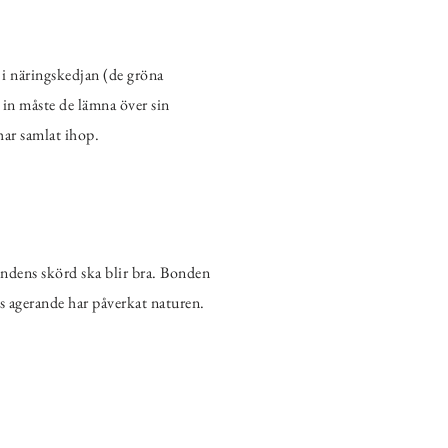
 i näringskedjan (de gröna
 in måste de lämna över sin
har samlat ihop.
ondens skörd ska blir bra. Bonden
s agerande har påverkat naturen.