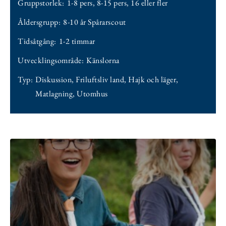
Gruppstorlek:
1-8 pers
,
8-15 pers
,
16 eller fler
Åldersgrupp:
8-10 år Spårarscout
Tidsåtgång:
1-2 timmar
Utvecklingsområde:
Känslorna
Typ:
Diskussion
,
Friluftsliv land
,
Hajk och läger
,
Matlagning
,
Utomhus