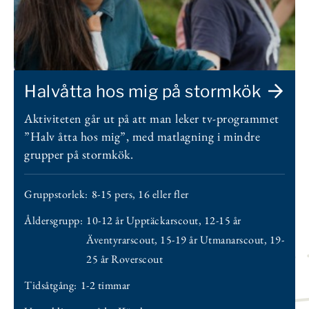
Halvåtta hos mig på stormkök
Aktiviteten går ut på att man leker tv-programmet
”Halv åtta hos mig”, med matlagning i mindre
grupper på stormkök.
Gruppstorlek:
8-15 pers
,
16 eller fler
Åldersgrupp:
10-12 år Upptäckarscout
,
12-15 år
Äventyrarscout
,
15-19 år Utmanarscout
,
19-
25 år Roverscout
Tidsåtgång:
1-2 timmar