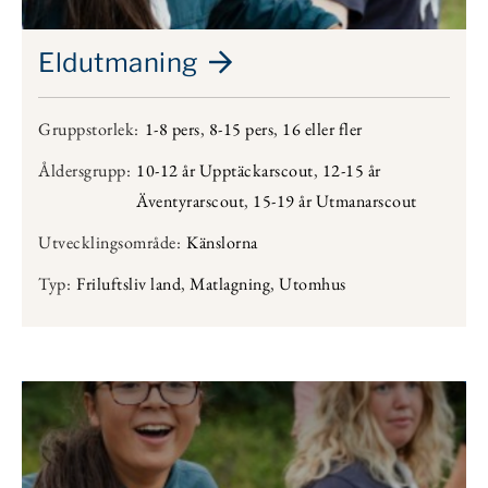
Eldutmaning
Gruppstorlek:
1-8 pers
,
8-15 pers
,
16 eller fler
Åldersgrupp:
10-12 år Upptäckarscout
,
12-15 år
Äventyrarscout
,
15-19 år Utmanarscout
Utvecklingsområde:
Känslorna
Typ:
Friluftsliv land
,
Matlagning
,
Utomhus