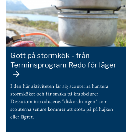
Gott på stormkök - från
Terminsprogram Redo för läger
I den här aktiviteten lär sig scouterna hantera
stormköket och får smaka på krabbelurer.
Dessutom introduceras "diskordningen" som
scouterna senare kommer att stöta på på hajken
eller lägret.