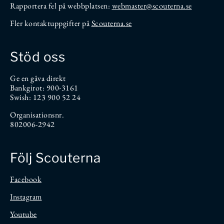
Rapportera fel på webbplatsen:
webmaster@scouterna.se
Fler kontaktuppgifter på
Scouterna.se
Stöd oss
Ge en gåva direkt
Bankgirot: 900-3161
Swish: 123 900 52 24
Organisationsnr.
802006-2942
Följ Scouterna
Facebook
Instagram
Youtube