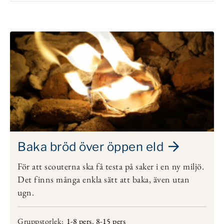
Baka bröd över öppen eld
För att scouterna ska få testa på saker i en ny miljö.
Det finns många enkla sätt att baka, även utan
ugn.
Gruppstorlek:
1-8 pers
,
8-15 pers