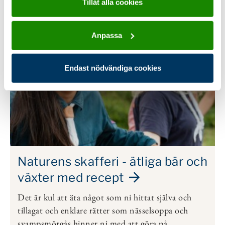
Typ:
Matlagning
Tillåt alla cookies
Anpassa
Endast nödvändiga cookies
Naturens skafferi - ätliga bär och
växter med recept
Det är kul att äta något som ni hittat själva och
tillagat och enklare rätter som nässelsoppa och
svampsmörgås hinner ni med att göra på