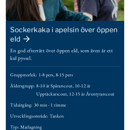
Sockerkaka i apelsin över öppen
eld
En god efterrätt över öppen eld, som även är ett
kul pyssel.
Gruppstorlek:
1-8 pers
,
8-15 pers
Åldersgrupp:
8-10 år Spårarscout
,
10-12 år
Upptäckarscout
,
12-15 år Äventyrarscout
Tidsåtgång:
30 min - 1 timme
Utvecklingsområde:
Tanken
Typ:
Matlagning