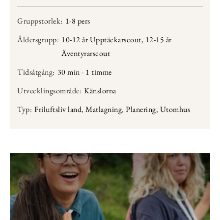
Gruppstorlek:
1-8 pers
Åldersgrupp:
10-12 år Upptäckarscout
,
12-15 år
Äventyrarscout
Tidsåtgång:
30 min - 1 timme
Utvecklingsområde:
Känslorna
Typ:
Friluftsliv land
,
Matlagning
,
Planering
,
Utomhus