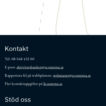
Kontakt
Tel: 08-568 432 00
E-post:
aktivitetsbanken
@scouterna.se
Rapportera fel på webbplatsen:
webmaster@scouterna.se
Fler kontaktuppgifter på
Scouterna.se
Stöd oss