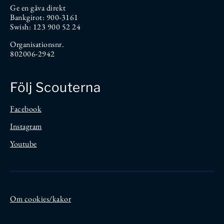
Ge en gåva direkt
Bankgirot: 900-3161
Swish: 123 900 52 24
Organisationsnr.
802006-2942
Följ Scouterna
Facebook
Instagram
Youtube
Om cookies/kakor