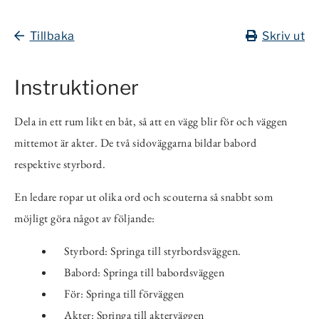
Tillbaka
Skriv ut
Instruktioner
Dela in ett rum likt en båt, så att en vägg blir för och väggen
mittemot är akter. De två sidoväggarna bildar babord
respektive styrbord.
En ledare ropar ut olika ord och scouterna så snabbt som
möjligt göra något av följande:
Styrbord: Springa till styrbordsväggen.
Babord: Springa till babordsväggen
För: Springa till förväggen
Akter: Springa till akterväggen