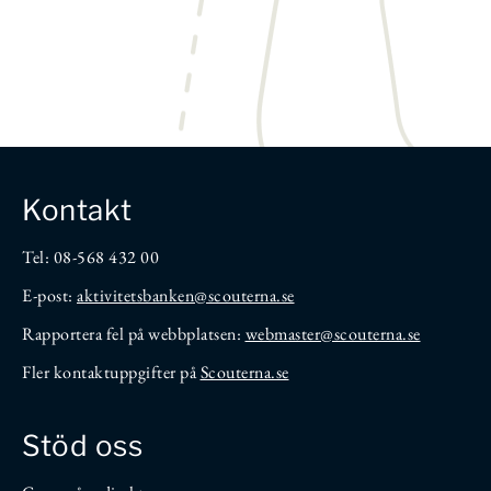
Kontakt
Tel: 08-568 432 00
E-post:
aktivitetsbanken
@scouterna.se
Rapportera fel på webbplatsen:
webmaster@scouterna.se
Fler kontaktuppgifter på
Scouterna.se
Stöd oss