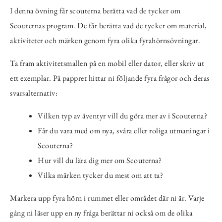
I denna övning får scouterna berätta vad de tycker om
Scouternas program. De får berätta vad de tycker om material,
aktiviteter och märken genom fyra olika fyrahörnsövningar.
Ta fram aktivitetsmallen på en mobil eller dator, eller skriv ut
ett exemplar. På pappret hittar ni följande fyra frågor och deras
svarsalternativ:
Vilken typ av äventyr vill du göra mer av i Scouterna?
Får du vara med om nya, svåra eller roliga utmaningar i
Scouterna?
Hur vill du lära dig mer om Scouterna?
Vilka märken tycker du mest om att ta?
Markera upp fyra hörn i rummet eller området där ni är. Varje
gång ni läser upp en ny fråga berättar ni också om de olika