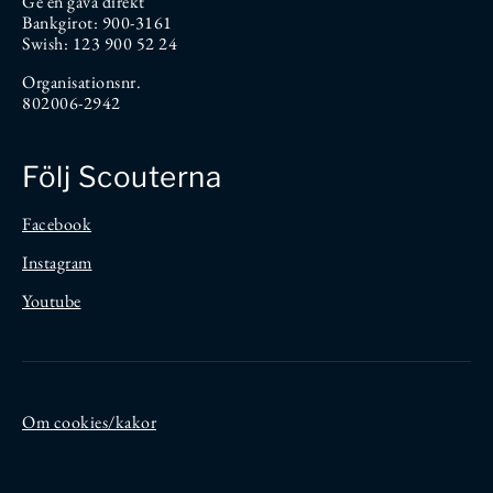
Ge en gåva direkt
Bankgirot: 900-3161
Swish: 123 900 52 24
Organisationsnr.
802006-2942
Följ Scouterna
Facebook
Instagram
Youtube
Om cookies/kakor