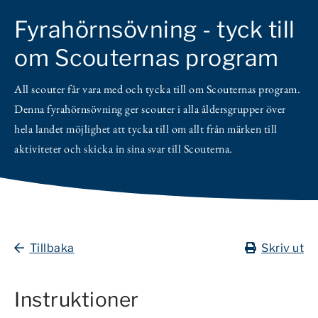
Fyrahörnsövning - tyck till
om Scouternas program
All scouter får vara med och tycka till om Scouternas program.
Denna fyrahörnsövning ger scouter i alla åldersgrupper över
hela landet möjlighet att tycka till om allt från märken till
aktiviteter och skicka in sina svar till Scouterna.
Tillbaka
Skriv ut
Instruktioner