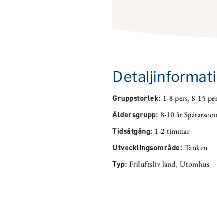
Detaljinformat
Gruppstorlek:
1-8 pers
,
8-15 per
Åldersgrupp:
8-10 år Spårarsco
Tidsåtgång:
1-2 timmar
Utvecklingsområde:
Tanken
Typ:
Friluftsliv land
,
Utomhus