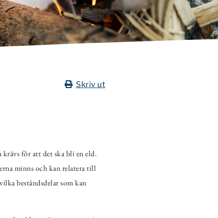
Skriv ut
rävs för att det ska bli en eld.
terna minns och kan relatera till
n/vilka beståndsdelar som kan