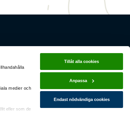
Tillåt alla cookies
illhandahålla
Anpassa
ciala medier och
Endast nödvändiga cookies
lit eller som de