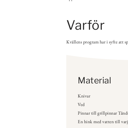
Varför
Kvällens program har i syfte att s
Material
Knivar
Ved
Pinnar till grillpinnar Tänd
En hink med vatten till varj