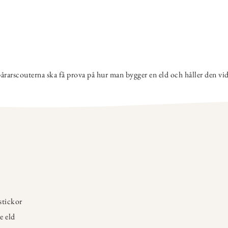
pårarscouterna ska få prova på hur man bygger en eld och håller den vid 
stickor
e eld