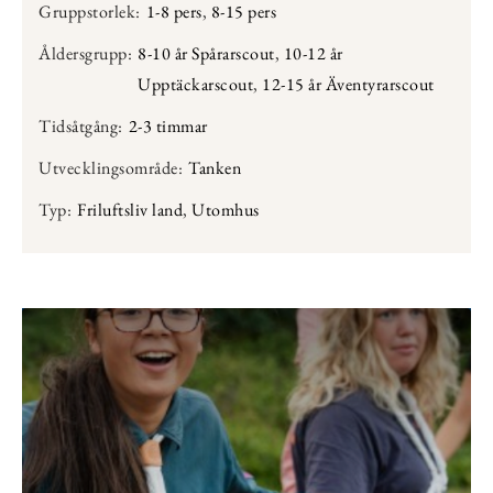
Gruppstorlek:
1-8 pers
,
8-15 pers
Åldersgrupp:
8-10 år Spårarscout
,
10-12 år
Upptäckarscout
,
12-15 år Äventyrarscout
Tidsåtgång:
2-3 timmar
Utvecklingsområde:
Tanken
Typ:
Friluftsliv land
,
Utomhus