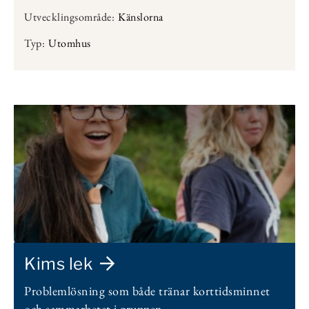
Utvecklingsområde:
Känslorna
Typ:
Utomhus
Kims lek
Problemlösning som både tränar korttidsminnet
och sammarbetet i gruppen.