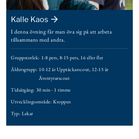
Kalle Kaos
I denna övning får man öva sig på att arbeta
tillsammans med andra.
Gruppstorlek:
1-8 pers
,
8-15 pers
,
16 eller fler
Åldersgrupp:
10-12 år Upptäckarscout
,
12-15 år
Äventyrarscout
Tidsåtgång:
30 min - 1 timme
Utvecklingsområde:
Kroppen
Typ:
Lekar