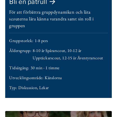
Bli en patrull
För att förbättra gruppdynamiken och låta
scouterna lära känna varandra samt sin roll i
gruppen
Gruppstorlek:
1-8 pers
Åldersgrupp:
8-10 år Spårarscout
,
10-12 år
Upptäckarscout
,
12-15 år Äventyrarscout
Tidsåtgång:
30 min - 1 timme
Utvecklingsområde:
Känslorna
Typ:
Diskussion
,
Lekar