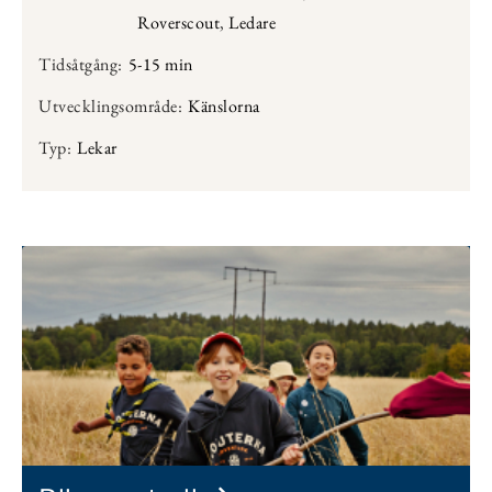
Roverscout
,
Ledare
Tidsåtgång:
5-15 min
Utvecklingsområde:
Känslorna
Typ:
Lekar