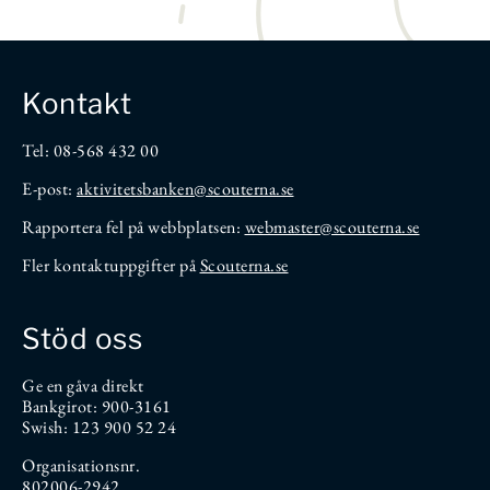
Kontakt
Tel: 08-568 432 00
E-post:
aktivitetsbanken
@scouterna.se
Rapportera fel på webbplatsen:
webmaster@scouterna.se
Fler kontaktuppgifter på
Scouterna.se
Stöd oss
Ge en gåva direkt
Bankgirot: 900-3161
Swish: 123 900 52 24
Organisationsnr.
802006-2942