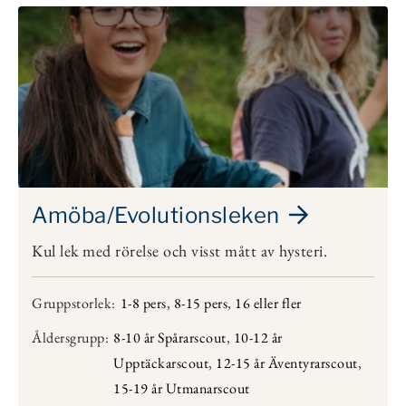
Amöba/Evolutionsleken
Kul lek med rörelse och visst mått av hysteri.
Gruppstorlek:
1-8 pers
,
8-15 pers
,
16 eller fler
Åldersgrupp:
8-10 år Spårarscout
,
10-12 år
Upptäckarscout
,
12-15 år Äventyrarscout
,
15-19 år Utmanarscout