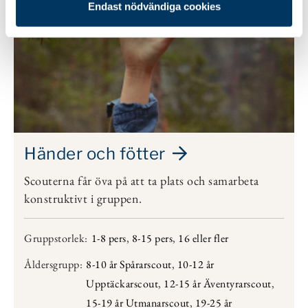
Endast nödvändiga cookies
Händer och fötter
Scouterna får öva på att ta plats och samarbeta
konstruktivt i gruppen.
Gruppstorlek:
1-8 pers
,
8-15 pers
,
16 eller fler
Åldersgrupp:
8-10 år Spårarscout
,
10-12 år
Upptäckarscout
,
12-15 år Äventyrarscout
,
15-19 år Utmanarscout
,
19-25 år