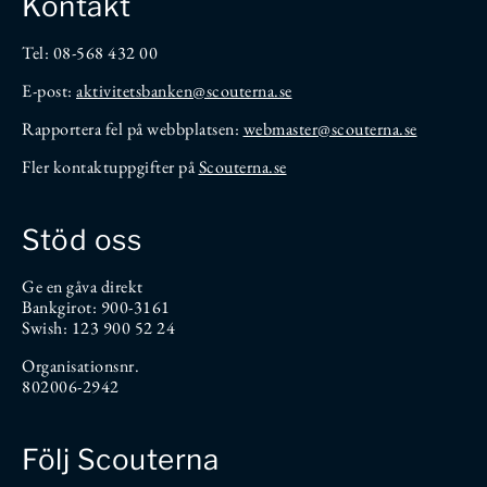
Kontakt
Tel: 08-568 432 00
E-post:
aktivitetsbanken
@scouterna.se
Rapportera fel på webbplatsen:
webmaster@scouterna.se
Fler kontaktuppgifter på
Scouterna.se
Stöd oss
Ge en gåva direkt
Bankgirot: 900-3161
Swish: 123 900 52 24
Organisationsnr.
802006-2942
Följ Scouterna