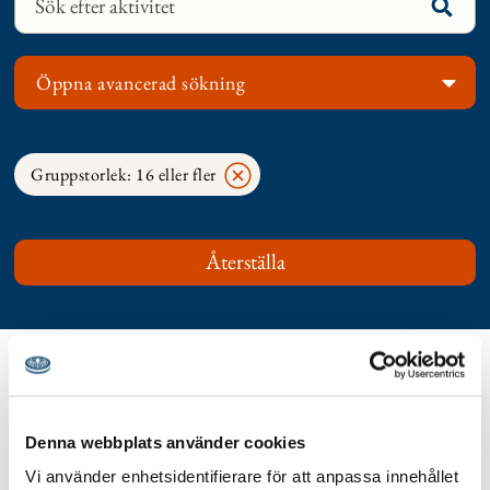
Öppna avancerad sökning
Gruppstorlek: 16 eller fler
Visar 441 - 441 av 441 aktiviteter
Denna webbplats använder cookies
Most popular
Vi använder enhetsidentifierare för att anpassa innehållet