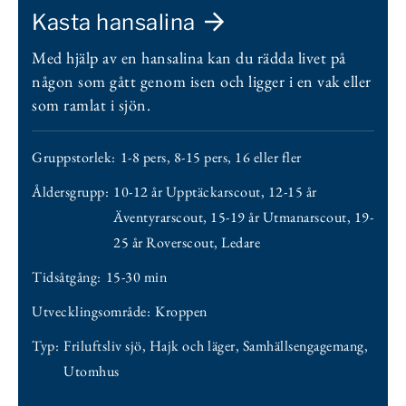
Kasta hansalina
Med hjälp av en hansalina kan du rädda livet på
någon som gått genom isen och ligger i en vak eller
som ramlat i sjön.
Gruppstorlek:
1-8 pers
,
8-15 pers
,
16 eller fler
Åldersgrupp:
10-12 år Upptäckarscout
,
12-15 år
Äventyrarscout
,
15-19 år Utmanarscout
,
19-
25 år Roverscout
,
Ledare
Tidsåtgång:
15-30 min
Utvecklingsområde:
Kroppen
Typ:
Friluftsliv sjö
,
Hajk och läger
,
Samhällsengagemang
,
Utomhus