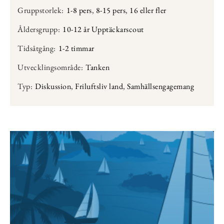
Gruppstorlek:
1-8 pers
,
8-15 pers
,
16 eller fler
Åldersgrupp:
10-12 år Upptäckarscout
Tidsåtgång:
1-2 timmar
Utvecklingsområde:
Tanken
Typ:
Diskussion
,
Friluftsliv land
,
Samhällsengagemang