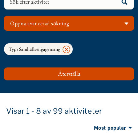
Öppna avancerad sökning
Typ: Samhällsengagemang
Visar 1 - 8 av 99 aktiviteter
Most popular