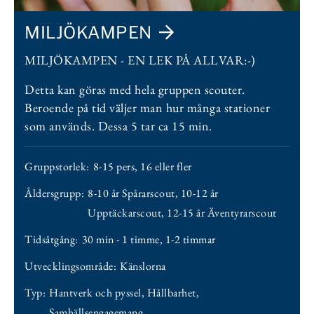
MILJÖKAMPEN
MILJÖKAMPEN - EN LEK PÅ ALLVAR:-)
Detta kan göras med hela gruppen scouter.
Beroende på tid väljer man hur många stationer
som används. Dessa 5 tar ca 15 min.
Gruppstorlek:
8-15 pers
,
16 eller fler
Åldersgrupp:
8-10 år Spårarscout
,
10-12 år
Upptäckarscout
,
12-15 år Äventyrarscout
Tidsåtgång:
30 min - 1 timme
,
1-2 timmar
Utvecklingsområde:
Känslorna
Typ:
Hantverk och pyssel
,
Hållbarhet
,
Samhällsengagemang