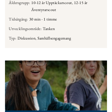
Åldersgrupp:
10-12 år Upptäckarscout
,
12-15 år
Äventyrarscout
Tidsåtgång:
30 min - 1 timme
Utvecklingsområde:
Tanken
Typ:
Diskussion
,
Samhällsengagemang