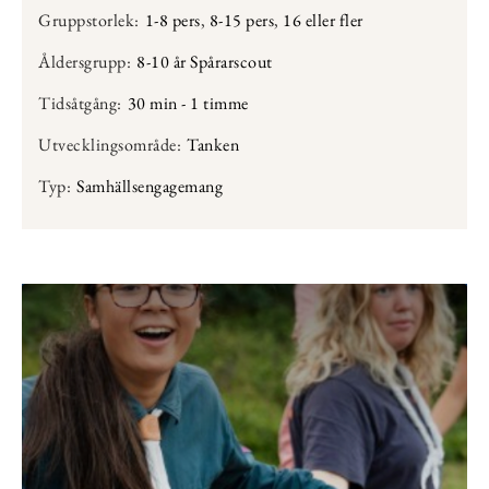
Gruppstorlek:
1-8 pers
,
8-15 pers
,
16 eller fler
Åldersgrupp:
8-10 år Spårarscout
Tidsåtgång:
30 min - 1 timme
Utvecklingsområde:
Tanken
Typ:
Samhällsengagemang