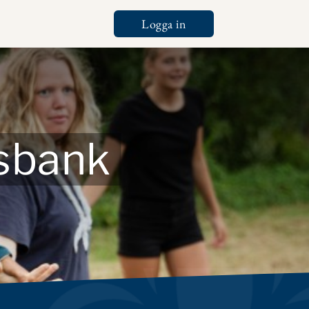
Logga in
Tools
tsbank