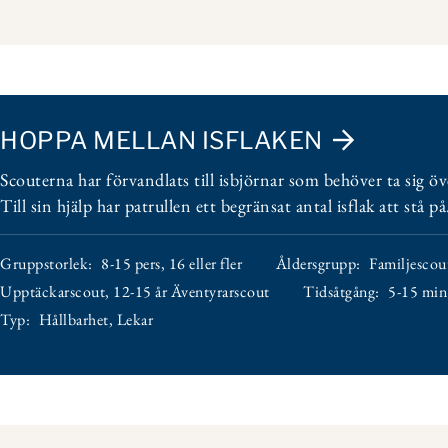
HOPPA MELLAN ISFLAKEN
Scouterna har förvandlats till isbjörnar som behöver ta sig öv
Till sin hjälp har patrullen ett begränsat antal isflak att stå på
Gruppstorlek:
8-15 pers
,
16 eller fler
Åldersgrupp:
Familjescou
Upptäckarscout
,
12-15 år Äventyrarscout
Tidsåtgång:
5-15 min
Typ:
Hållbarhet
,
Lekar