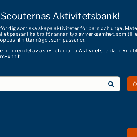
 Scouternas Aktivitetsbank!
 för dig som ska skapa aktiviteter för barn och unga. Mate
let passar lika bra för annan typ av verksamhet, som till 
 Hoppas ni hittar något som passar er.
iler i en del av aktiviteterna på Aktivitetsbanken. Vi job
örsvunnit.
Ö