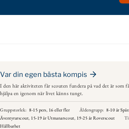
Var din egen bästa kompis
I den här aktiviteten får scouten fundera på vad det är som 
hjälpa en igenom när livet känns tungt.
Gruppstorlek:
8-15 pers
,
16 eller fler
Åldersgrupp:
8-10 år Spår
Äventyrarscout
,
15-19 år Utmanarscout
,
19-25 år Roverscout
Ti
Hållbarhet