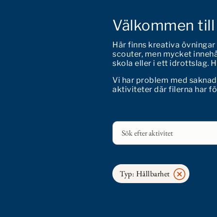
Välkommen till
Här finns kreativa övningar
scouter, men mycket innehål
skola eller i ett idrottslag.
Vi har problem med saknade f
aktiviteter där filerna har f
Typ: Hållbarhet