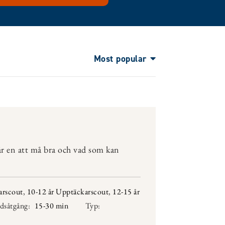
Most popular
får en att må bra och vad som kan
arscout
,
10-12 år Upptäckarscout
,
12-15 år
dsåtgång:
15-30 min
Typ: