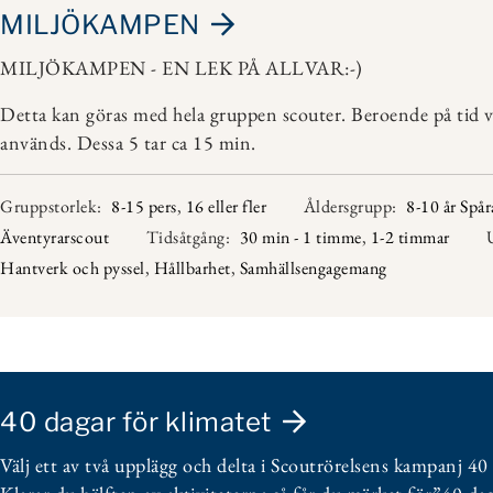
MILJÖKAMPEN
MILJÖKAMPEN - EN LEK PÅ ALLVAR:-)
Detta kan göras med hela gruppen scouter. Beroende på tid 
används. Dessa 5 tar ca 15 min.
Gruppstorlek:
8-15 pers
,
16 eller fler
Åldersgrupp:
8-10 år Spår
Äventyrarscout
Tidsåtgång:
30 min - 1 timme
,
1-2 timmar
Hantverk och pyssel
,
Hållbarhet
,
Samhällsengagemang
40 dagar för klimatet
Välj ett av två upplägg och delta i Scoutrörelsens kampanj 40 